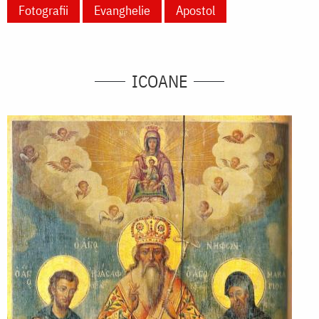
Fotografii
Evanghelie
Apostol
ICOANE