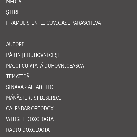
MEDIA
ȘTIRI
HRAMUL SFINTEI CUVIOASE PARASCHEVA
AUTORI
PĂRINȚI DUHOVNICEȘTI
MAICI CU VIAȚĂ DUHOVNICEASCĂ
TEMATICĂ
SINAXAR ALFABETIC
MĂNĂSTIRI ȘI BISERICI
CALENDAR ORTODOX
WIDGET DOXOLOGIA
RADIO DOXOLOGIA