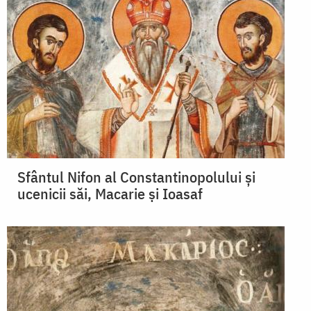
Sfântul Nifon al Constantinopolului şi
ucenicii săi, Macarie şi Ioasaf