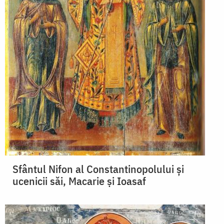
Sfântul Nifon al Constantinopolului şi
ucenicii săi, Macarie şi Ioasaf