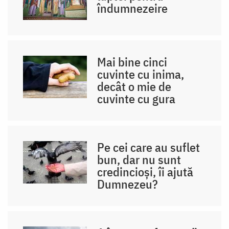
îndumnezeire
Mai bine cinci
cuvinte cu inima,
decât o mie de
cuvinte cu gura
Pe cei care au suflet
bun, dar nu sunt
credincioși, îi ajută
Dumnezeu?