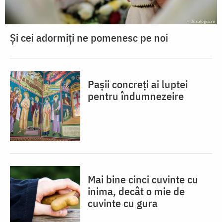
Și cei adormiți ne pomenesc pe noi
Pașii concreți ai luptei
pentru îndumnezeire
Mai bine cinci cuvinte cu
inima, decât o mie de
cuvinte cu gura