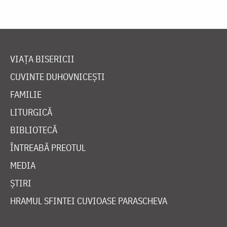
VIAȚA BISERICII
CUVINTE DUHOVNICEȘTI
FAMILIE
LITURGICĂ
BIBLIOTECĂ
ÎNTREABĂ PREOTUL
MEDIA
ȘTIRI
HRAMUL SFINTEI CUVIOASE PARASCHEVA