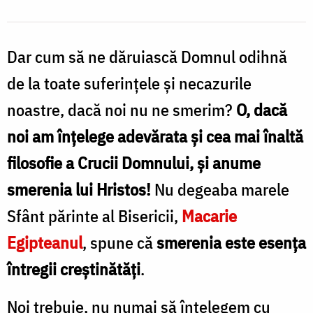
Dar cum să ne dăruiască Domnul odihnă
de la toate suferinţele şi necazurile
noastre, dacă noi nu ne smerim?
O, dacă
noi am înţelege adevărata şi cea mai înaltă
filosofie a Crucii Domnului, şi anume
smerenia lui Hristos!
Nu degeaba marele
Sfânt părinte al Bisericii,
Macarie
Egipteanul
, spune că
smerenia este esenţa
întregii creştinătăţi
.
Noi trebuie, nu numai să înţelegem cu