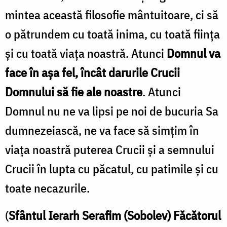
mintea această filosofie mântuitoare, ci să
o pătrundem cu toată inima, cu toată fiinţa
şi cu toată viaţa noastră. Atunci
Domnul va
face în aşa fel, încât darurile Crucii
Domnului să fie ale noastre
. Atunci
Domnul nu ne va lipsi pe noi de bucuria Sa
dumnezeiască, ne va face să simţim în
viaţa noastră puterea Crucii şi a semnului
Crucii în lupta cu păcatul, cu patimile şi cu
toate necazurile.
(
Sfântul Ierarh Serafim (Sobolev) Făcătorul