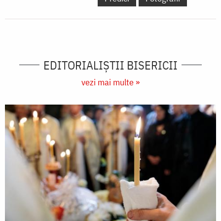
EDITORIALIȘTII BISERICII
vezi mai multe »