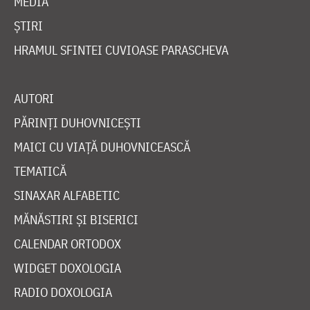
MEDIA
ȘTIRI
HRAMUL SFINTEI CUVIOASE PARASCHEVA
AUTORI
PĂRINȚI DUHOVNICEȘTI
MAICI CU VIAȚĂ DUHOVNICEASCĂ
TEMATICĂ
SINAXAR ALFABETIC
MĂNĂSTIRI ȘI BISERICI
CALENDAR ORTODOX
WIDGET DOXOLOGIA
RADIO DOXOLOGIA