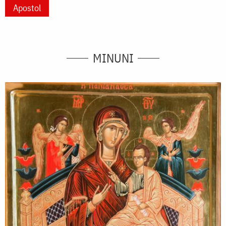
Apostol
MINUNI