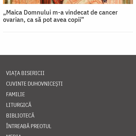
„Maica Domnului m-a vindecat de cancer
ovarian, ca să pot avea copii”
VIAȚA BISERICII
CUVINTE DUHOVNICEȘTI
FAMILIE
LITURGICĂ
BIBLIOTECĂ
ÎNTREABĂ PREOTUL