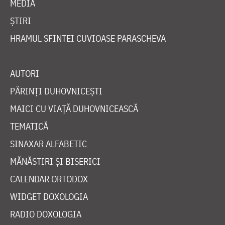
MEDIA
ȘTIRI
HRAMUL SFINTEI CUVIOASE PARASCHEVA
AUTORI
PĂRINȚI DUHOVNICEȘTI
MAICI CU VIAȚĂ DUHOVNICEASCĂ
TEMATICĂ
SINAXAR ALFABETIC
MĂNĂSTIRI ȘI BISERICI
CALENDAR ORTODOX
WIDGET DOXOLOGIA
RADIO DOXOLOGIA