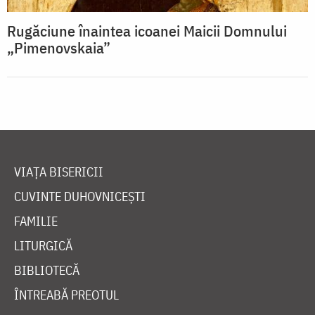
Rugăciune înaintea icoanei Maicii Domnului
„Pimenovskaia”
VIAȚA BISERICII
CUVINTE DUHOVNICEȘTI
FAMILIE
LITURGICĂ
BIBLIOTECĂ
ÎNTREABĂ PREOTUL