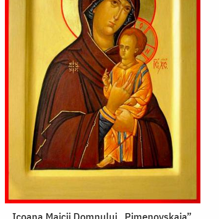
Icoana Maicii Domnului „Pimenovskaia”