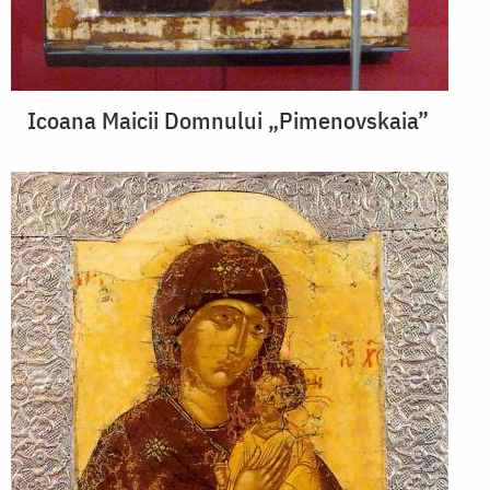
Icoana Maicii Domnului „Pimenovskaia”