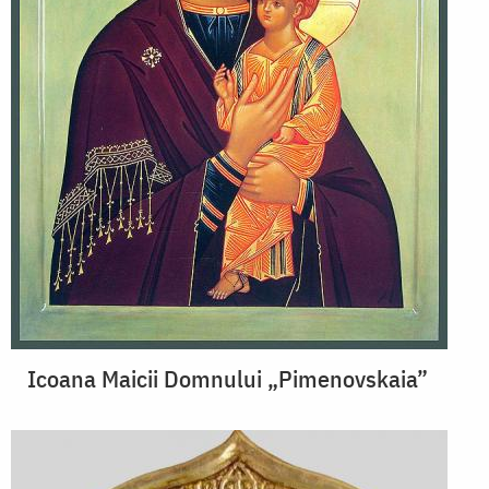
Icoana Maicii Domnului „Pimenovskaia”