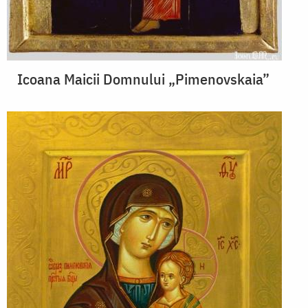
Icoana Maicii Domnului „Pimenovskaia”