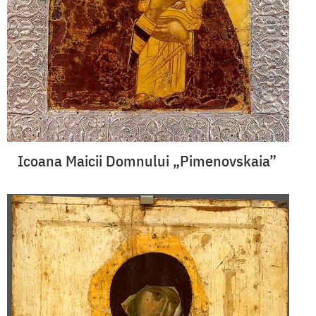
Icoana Maicii Domnului „Pimenovskaia”