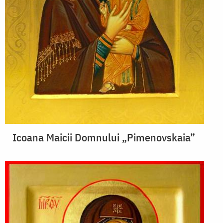
Icoana Maicii Domnului „Pimenovskaia”