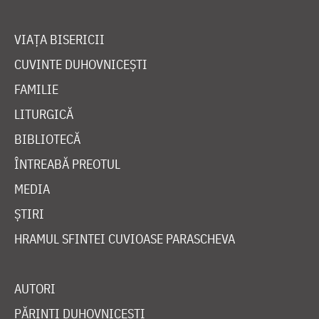
VIAȚA BISERICII
CUVINTE DUHOVNICEȘTI
FAMILIE
LITURGICĂ
BIBLIOTECĂ
ÎNTREABĂ PREOTUL
MEDIA
ȘTIRI
HRAMUL SFINTEI CUVIOASE PARASCHEVA
AUTORI
PĂRINȚI DUHOVNICEȘTI