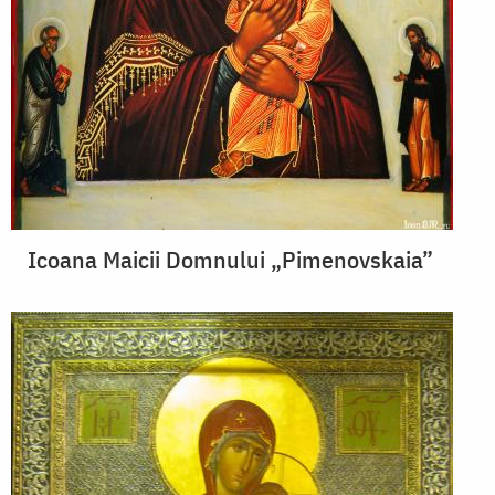
Icoana Maicii Domnului „Pimenovskaia”