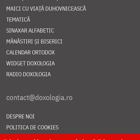
MAICI CU VIAȚĂ DUHOVNICEASCĂ
TEMATICĂ
SINAXAR ALFABETIC
MĂNĂSTIRI ȘI BISERICI
CALENDAR ORTODOX
WIDGET DOXOLOGIA
RADIO DOXOLOGIA
DESPRE NOI
POLITICA DE COOKIES
DONEAZĂ ONLINE PENTRU CATEDRALA NAȚIONALĂ