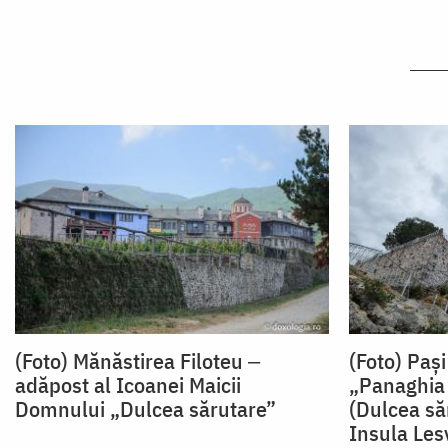
(Foto) Mănăstirea Filoteu ‒
(Foto) Pași
adăpost al Icoanei Maicii
„Panaghia
Domnului „Dulcea sărutare”
(Dulcea să
Insula Les