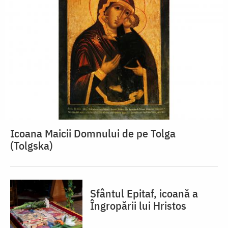
Icoana Maicii Domnului de pe Tolga
(Tolgska)
Sfântul Epitaf, icoană a
Îngropării lui Hristos