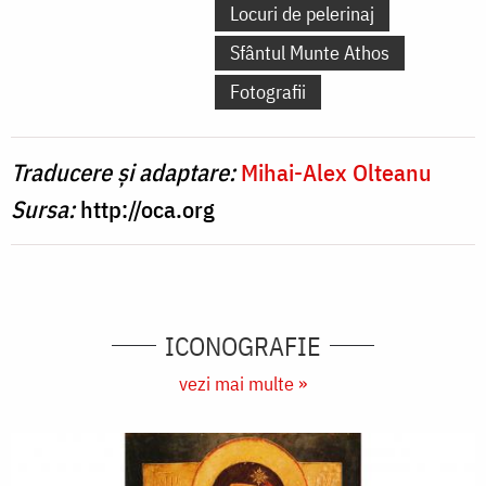
Locuri de pelerinaj
Sfântul Munte Athos
Fotografii
Traducere și adaptare:
Mihai-Alex Olteanu
Sursa:
http://oca.org
ICONOGRAFIE
vezi mai multe »