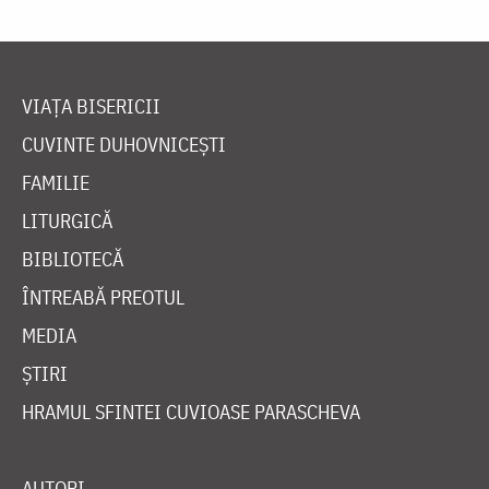
VIAȚA BISERICII
CUVINTE DUHOVNICEȘTI
FAMILIE
LITURGICĂ
BIBLIOTECĂ
ÎNTREABĂ PREOTUL
MEDIA
ȘTIRI
HRAMUL SFINTEI CUVIOASE PARASCHEVA
AUTORI