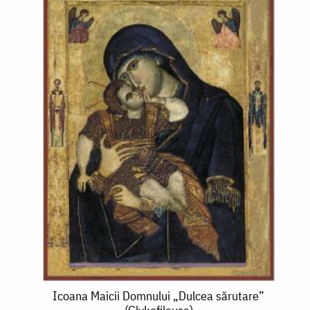
Icoana
Icoana Maicii Domnului „Dulcea sărutare”