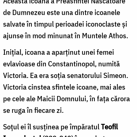
Această icoană a Preasfintei Născătoare
de Dumnezeu este una dintre icoanele
salvate în timpul perioadei iconoclaste și
ajunse în mod minunat în Muntele Athos.
Inițial, icoana a aparținut unei femei
evlavioase din Constantinopol, numită
Victoria. Ea era soția senatorului Simeon.
Victoria cinstea sfintele icoane, mai ales
pe cele ale Maicii Domnului, în fața cărora
se ruga în fiecare zi.
Soțul ei îl susținea pe împăratul
Teofil