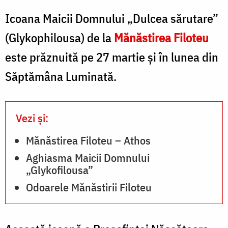
Icoana Maicii Domnului „Dulcea sărutare”
(Glykophilousa) de la
Mănăstirea Filoteu
este prăznuită pe 27 martie și în lunea din
Săptămâna Luminată.
Vezi și:
Mănăstirea Filoteu – Athos
Aghiasma Maicii Domnului
„Glykofilousa”
Odoarele Mănăstirii Filoteu