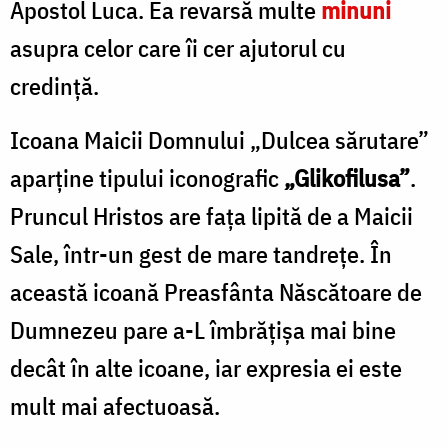
Apostol Luca. Ea revarsă multe
minuni
asupra celor care îi cer ajutorul cu
credință.
Icoana Maicii Domnului „Dulcea sărutare”
aparține tipului iconografic
„Glikofilusa”
.
Pruncul Hristos are fața lipită de a Maicii
Sale, într-un gest de mare tandrețe. În
această icoană Preasfânta Născătoare de
Dumnezeu pare a-L îmbrățișa mai bine
decât în alte icoane, iar expresia ei este
mult mai afectuoasă.