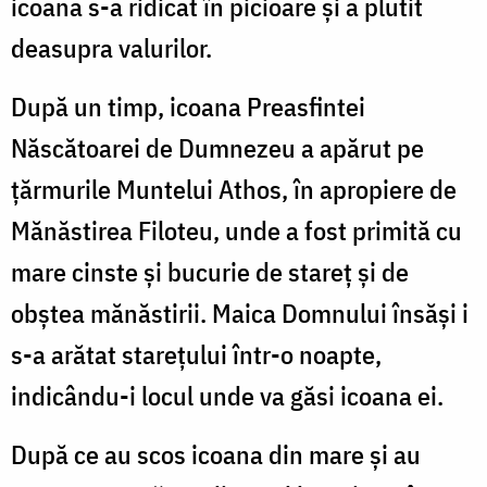
icoana s-a ridicat în picioare și a plutit
deasupra valurilor.
După un timp, icoana Preasfintei
Născătoarei de Dumnezeu a apărut pe
țărmurile Muntelui Athos, în apropiere de
Mănăstirea Filoteu, unde a fost primită cu
mare cinste și bucurie de stareț și de
obștea mănăstirii. Maica Domnului însăși i
s-a arătat starețului într-o noapte,
indicându-i locul unde va găsi icoana ei.
După ce au scos icoana din mare și au