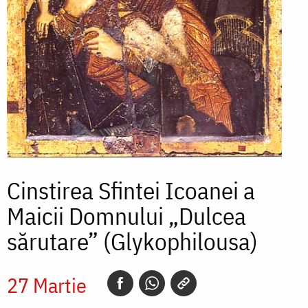
Cinstirea Sfintei Icoanei a
Maicii Domnului „Dulcea
sărutare” (Glykophilousa)
27 Martie