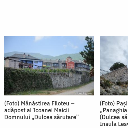
(Foto) Mănăstirea Filoteu ‒
(Foto) Pași
adăpost al Icoanei Maicii
„Panaghia
Domnului „Dulcea sărutare”
(Dulcea să
Insula Les