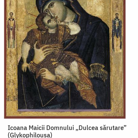
Icoana Maicii Domnului „Dulcea sărutare”
(Glykophilousa)