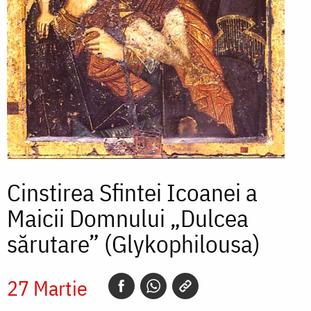
Cinstirea Sfintei Icoanei a
Maicii Domnului „Dulcea
sărutare” (Glykophilousa)
27 Martie