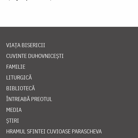
VIAȚA BISERICII
CUVINTE DUHOVNICEȘTI
FAMILIE
LITURGICĂ
BIBLIOTECĂ
ÎNTREABĂ PREOTUL
MEDIA
ȘTIRI
HRAMUL SFINTEI CUVIOASE PARASCHEVA