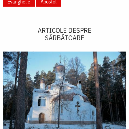
Evanghelie
Apostol
ARTICOLE DESPRE
SĂRBĂTOARE