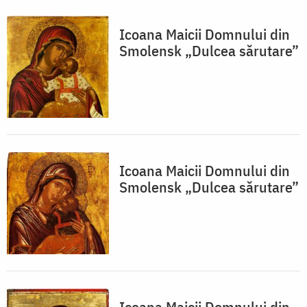
Icoana Maicii Domnului din
Smolensk „Dulcea sărutare”
Icoana Maicii Domnului din
Smolensk „Dulcea sărutare”
Icoana Maicii Domnului din