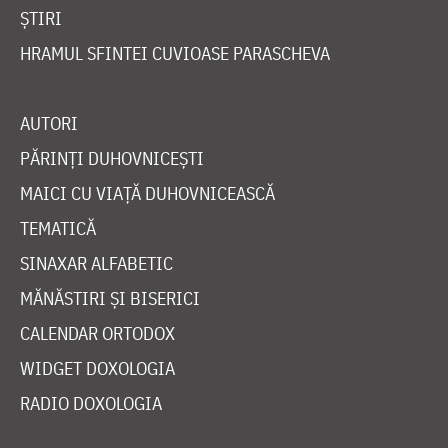
ȘTIRI
HRAMUL SFINTEI CUVIOASE PARASCHEVA
AUTORI
PĂRINȚI DUHOVNICEȘTI
MAICI CU VIAȚĂ DUHOVNICEASCĂ
TEMATICĂ
SINAXAR ALFABETIC
MĂNĂSTIRI ȘI BISERICI
CALENDAR ORTODOX
WIDGET DOXOLOGIA
RADIO DOXOLOGIA