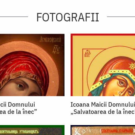
FOTOGRAFII
cii Domnului
Icoana Maicii Domnulu
ea de la înec”
„Salvatoarea de la înec