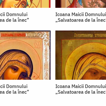
cii Domnului
Icoana Maicii Domnulu
ea de la înec”
„Salvatoarea de la înec
cii Domnului
Icoana Maicii Domnulu
ea de la înec”
„Salvatoarea de la înec