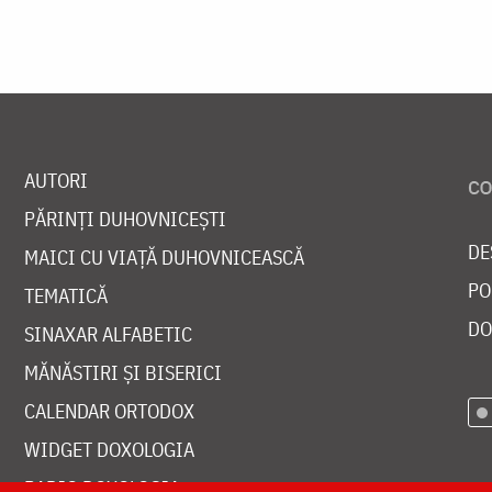
AUTORI
PĂRINȚI DUHOVNICEȘTI
DE
MAICI CU VIAȚĂ DUHOVNICEASCĂ
PO
TEMATICĂ
DO
SINAXAR ALFABETIC
MĂNĂSTIRI ȘI BISERICI
CALENDAR ORTODOX
WIDGET DOXOLOGIA
RADIO DOXOLOGIA