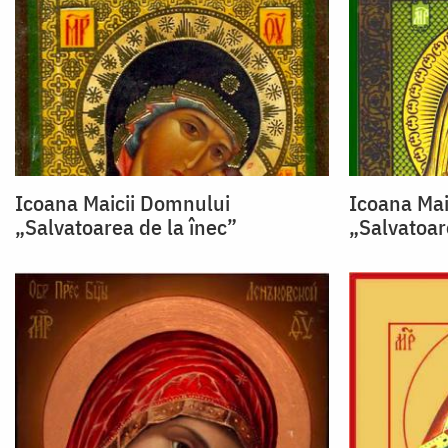
Icoana Maicii Domnului
Icoana Mai
„Salvatoarea de la înec”
„Salvatoar