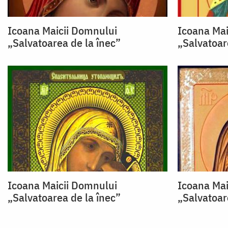
Icoana Maicii Domnului
Icoana Mai
„Salvatoarea de la înec”
„Salvatoar
Icoana Maicii Domnului
Icoana Mai
„Salvatoarea de la înec”
„Salvatoar