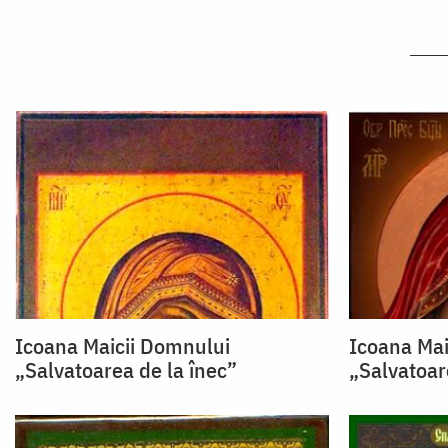
Icoana Maicii Domnului
Icoana Mai
„Salvatoarea de la înec”
„Salvatoar