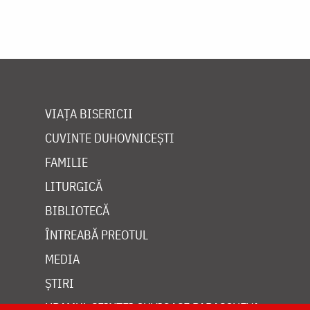
VIAȚA BISERICII
CUVINTE DUHOVNICEȘTI
FAMILIE
LITURGICĂ
BIBLIOTECĂ
ÎNTREABĂ PREOTUL
MEDIA
ȘTIRI
HRAMUL SFINTEI CUVIOASE PARASCHEVA