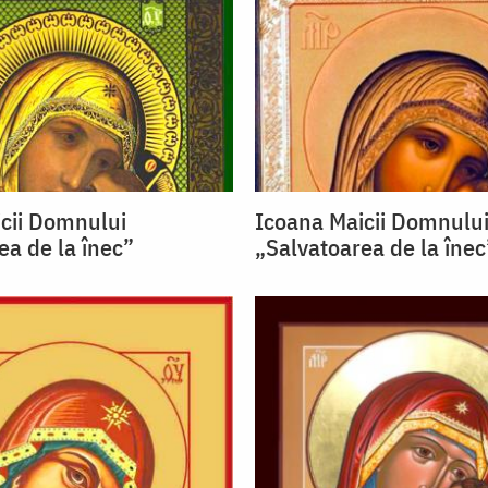
cii Domnului
Icoana Maicii Domnulu
ea de la înec”
„Salvatoarea de la înec