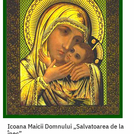
Icoana Maicii Domnului „Salvatoarea de la
înec”