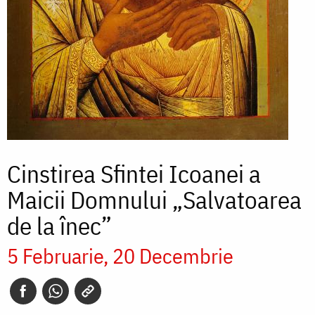
Cinstirea Sfintei Icoanei a
Maicii Domnului „Salvatoarea
de la înec”
5 Februarie
20 Decembrie