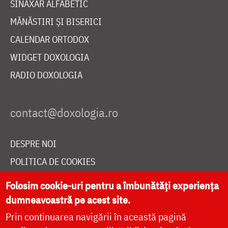
SINAXAR ALFABETIC
MĂNĂSTIRI ȘI BISERICI
CALENDAR ORTODOX
WIDGET DOXOLOGIA
RADIO DOXOLOGIA
DESPRE NOI
POLITICA DE COOKIES
DONEAZĂ ONLINE PENTRU CATEDRALA NAȚIONALĂ
Folosim cookie-uri pentru a îmbunătăți experiența
dumneavoastră pe acest site.
Prin continuarea navigării în această pagină
LIVE