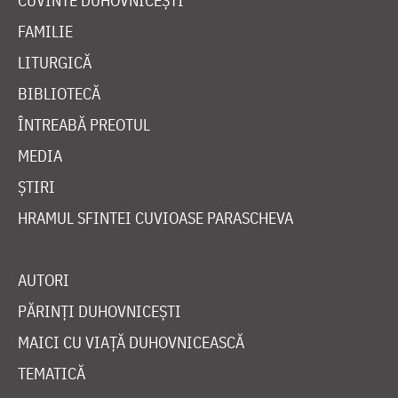
CUVINTE DUHOVNICEȘTI
FAMILIE
LITURGICĂ
BIBLIOTECĂ
ÎNTREABĂ PREOTUL
MEDIA
ȘTIRI
HRAMUL SFINTEI CUVIOASE PARASCHEVA
AUTORI
PĂRINȚI DUHOVNICEȘTI
MAICI CU VIAȚĂ DUHOVNICEASCĂ
TEMATICĂ