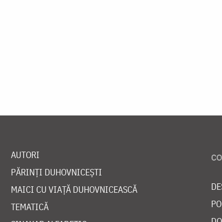
AUTORI
PĂRINȚI DUHOVNICEȘTI
DE
MAICI CU VIAȚĂ DUHOVNICEASCĂ
PO
TEMATICĂ
DO