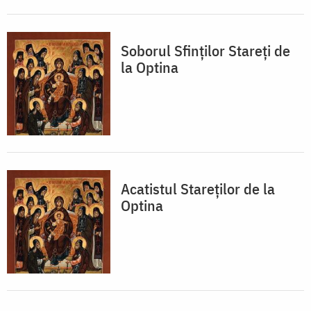
Soborul Sfinţilor Stareţi de
la Optina
Acatistul Stareţilor de la
Optina