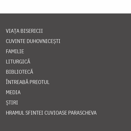
VIAȚA BISERICII
CUVINTE DUHOVNICEȘTI
FAMILIE
LITURGICĂ
BIBLIOTECĂ
ÎNTREABĂ PREOTUL
MEDIA
ȘTIRI
HRAMUL SFINTEI CUVIOASE PARASCHEVA