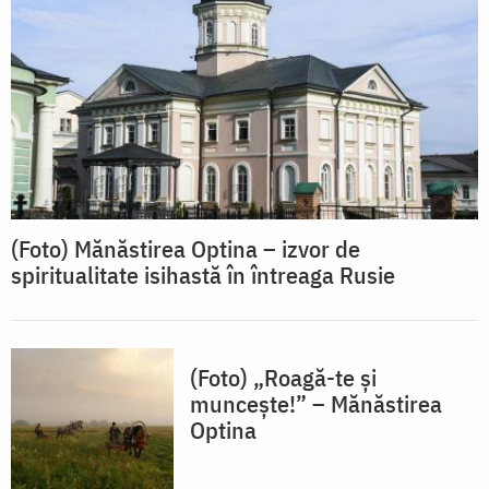
(Foto) Mănăstirea Optina – izvor de
spiritualitate isihastă în întreaga Rusie
(Foto) „Roagă-te și
muncește!” – Mănăstirea
Optina