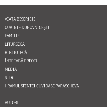
VIAȚA BISERICII
CUVINTE DUHOVNICEȘTI
FAMILIE
LITURGICĂ
BIBLIOTECĂ
ÎNTREABĂ PREOTUL
MEDIA
ȘTIRI
HRAMUL SFINTEI CUVIOASE PARASCHEVA
AUTORI