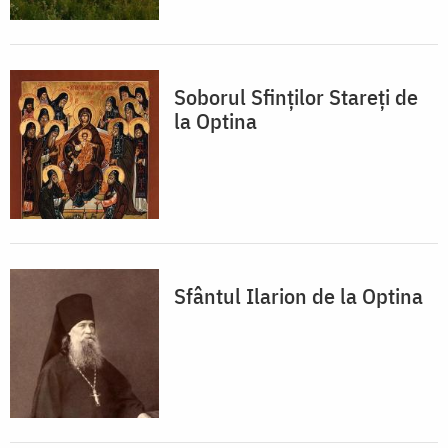
Soborul Sfinţilor Stareţi de
la Optina
Sfântul Ilarion de la Optina