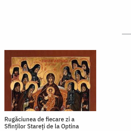
Rugăciunea de fiecare zi a
Sfinților Stareți de la Optina