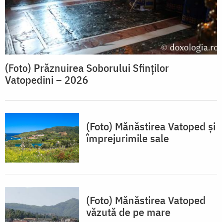
(Foto) Prăznuirea Soborului Sfinților
Vatopedini – 2026
(Foto) Mănăstirea Vatoped și
împrejurimile sale
(Foto) Mănăstirea Vatoped
văzută de pe mare