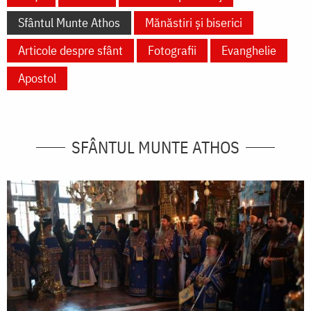
Sfântul Munte Athos
Mănăstiri și biserici
Articole despre sfânt
Fotografii
Evanghelie
Apostol
SFÂNTUL MUNTE ATHOS