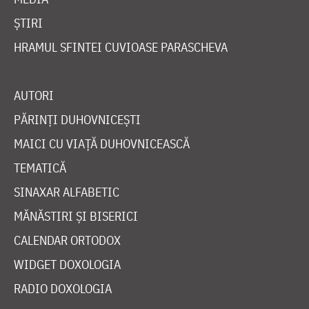
ȘTIRI
HRAMUL SFINTEI CUVIOASE PARASCHEVA
AUTORI
PĂRINȚI DUHOVNICEȘTI
MAICI CU VIAȚĂ DUHOVNICEASCĂ
TEMATICĂ
SINAXAR ALFABETIC
MĂNĂSTIRI ȘI BISERICI
CALENDAR ORTODOX
WIDGET DOXOLOGIA
RADIO DOXOLOGIA