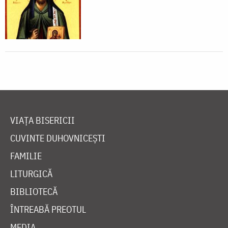
VIAȚA BISERICII
CUVINTE DUHOVNICEȘTI
FAMILIE
LITURGICĂ
BIBLIOTECĂ
ÎNTREABĂ PREOTUL
MEDIA