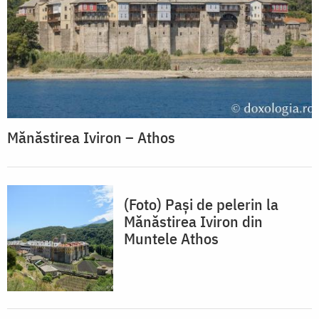
Mănăstirea Iviron – Athos
(Foto) Pași de pelerin la
Mănăstirea Iviron din
Muntele Athos