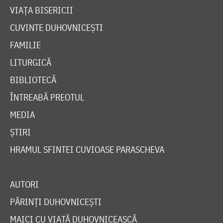
VIAȚA BISERICII
CUVINTE DUHOVNICEȘTI
FAMILIE
LITURGICĂ
BIBLIOTECĂ
ÎNTREABĂ PREOTUL
MEDIA
ȘTIRI
HRAMUL SFINTEI CUVIOASE PARASCHEVA
AUTORI
PĂRINȚI DUHOVNICEȘTI
MAICI CU VIAȚĂ DUHOVNICEASCĂ