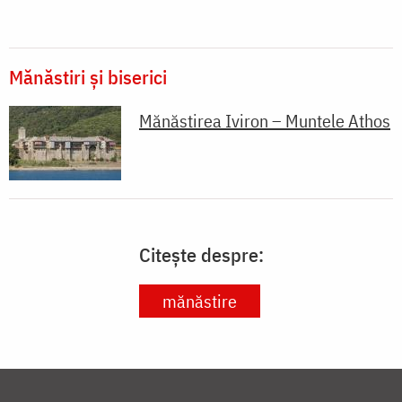
Mănăstiri și biserici
Mănăstirea Iviron – Muntele Athos
Citește despre:
mănăstire