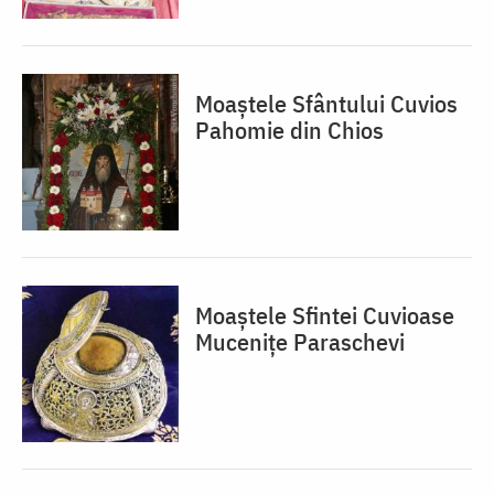
Moaștele Sfântului Cuvios
Pahomie din Chios
Moaștele Sfintei Cuvioase
Mucenițe Paraschevi