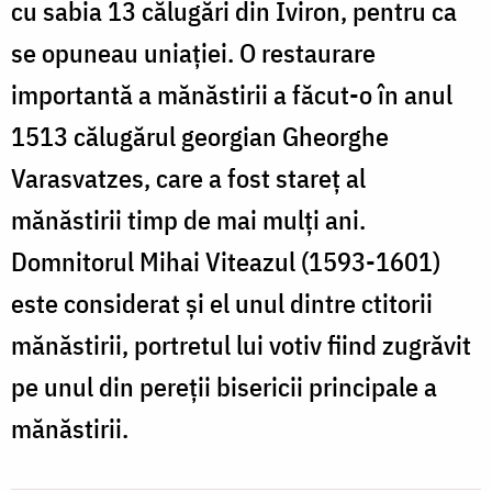
cu sabia 13 călugări din Iviron, pentru ca
se opuneau uniaţiei. O restaurare
importantă a mănăstirii a făcut-o în anul
1513 călugărul georgian Gheorghe
Varasvatzes, care a fost stareţ al
mănăstirii timp de mai mulţi ani.
Domnitorul Mihai Viteazul (1593-1601)
este considerat şi el unul dintre ctitorii
mănăstirii, portretul lui votiv fiind zugrăvit
pe unul din pereţii bisericii principale a
mănăstirii.