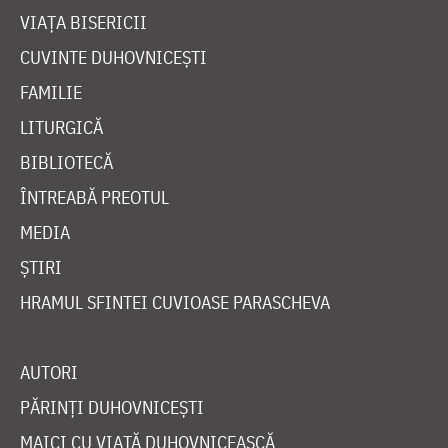
VIAȚA BISERICII
CUVINTE DUHOVNICEȘTI
FAMILIE
LITURGICĂ
BIBLIOTECĂ
ÎNTREABĂ PREOTUL
MEDIA
ȘTIRI
HRAMUL SFINTEI CUVIOASE PARASCHEVA
AUTORI
PĂRINȚI DUHOVNICEȘTI
MAICI CU VIAȚĂ DUHOVNICEASCĂ