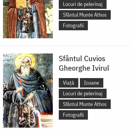
Locuri de pelerinaj
Sfântul Munte Athos
Fotografii
Sfântul Cuvios
Gheorghe Ivirul
Viață
Icoane
Locuri de pelerinaj
Sfântul Munte Athos
Fotografii