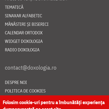
TEMATICĂ
SINAXAR ALFABETIC
MĂNĂSTIRI ȘI BISERICI
CALENDAR ORTODOX
WIDGET DOXOLOGIA
RADIO DOXOLOGIA
DESPRE NOI
POLITICA DE COOKIES
DONEAZĂ ONLINE PENTRU CATEDRALA NAȚIONALĂ
Folosim cookie-uri pentru a îmbunătăți experiența