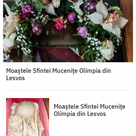
Moaștele Sfintei Mucenițe Olimpia din
Lesvos
Moaștele Sfintei Mucenițe
Olimpia din Lesvos