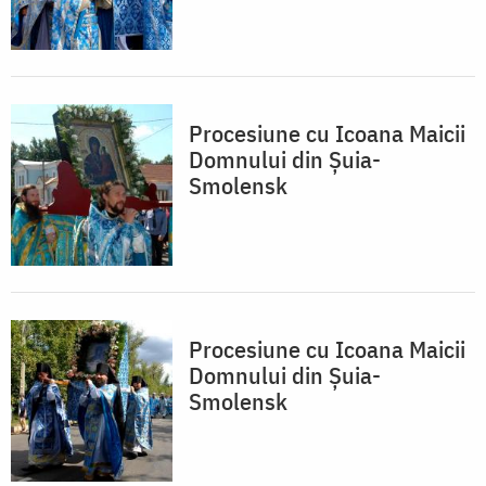
Procesiune cu Icoana Maicii
Domnului din Șuia-
Smolensk
Procesiune cu Icoana Maicii
Domnului din Șuia-
Smolensk