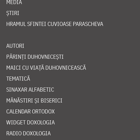
MEDIA
ȘTIRI
HRAMUL SFINTEI CUVIOASE PARASCHEVA
AUTORI
PĂRINȚI DUHOVNICEȘTI
MAICI CU VIAȚĂ DUHOVNICEASCĂ
TEMATICĂ
SINAXAR ALFABETIC
MĂNĂSTIRI ȘI BISERICI
CALENDAR ORTODOX
WIDGET DOXOLOGIA
RADIO DOXOLOGIA