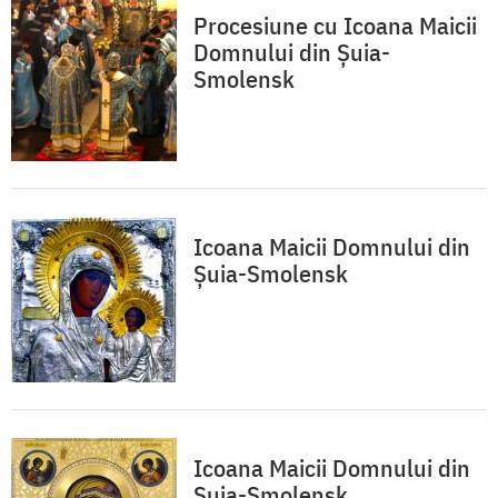
Procesiune cu Icoana Maicii
Domnului din Șuia-
Smolensk
Icoana Maicii Domnului din
Șuia-Smolensk
Icoana Maicii Domnului din
Șuia-Smolensk