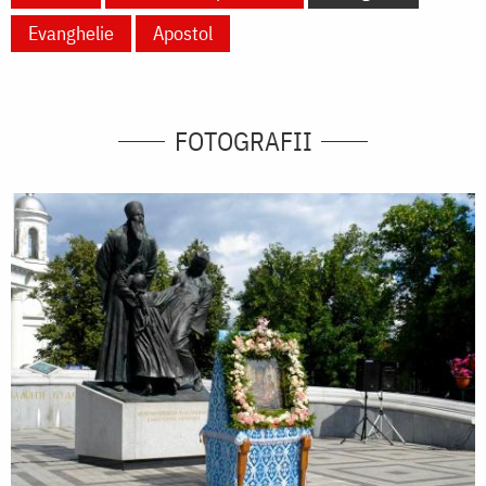
Evanghelie
Apostol
FOTOGRAFII