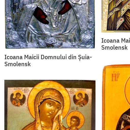
Icoana Mai
Smolensk
Icoana Maicii Domnului din Șuia-
Smolensk