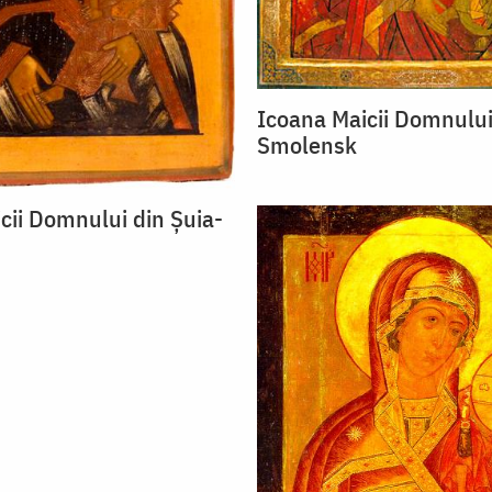
Icoana Maicii Domnului
Smolensk
cii Domnului din Șuia-