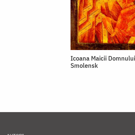
Icoana Maicii Domnului
Smolensk