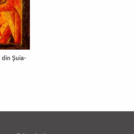
 din Șuia-