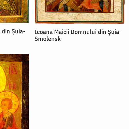
 din Șuia-
Icoana Maicii Domnului din Șuia-
Smolensk