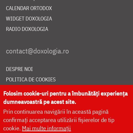
CALENDAR ORTODOX
WIDGET DOXOLOGIA
RADIO DOXOLOGIA
DESPRE NOI
POLITICA DE COOKIES
DONEAZĂ ONLINE PENTRU CATEDRALA NAȚIONALĂ
Folosim cookie-uri pentru a îmbunătăți experiența
dumneavoastră pe acest site.
Prin continuarea navigării în această pagină
LIVE
confirmați acceptarea utilizării fișierelor de tip
cookie.
Mai multe informații