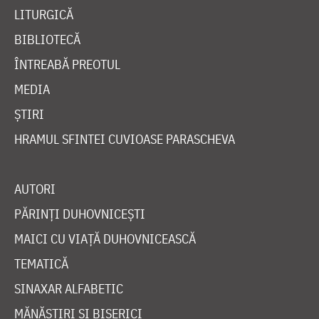
LITURGICĂ
BIBLIOTECĂ
ÎNTREABĂ PREOTUL
MEDIA
ȘTIRI
HRAMUL SFINTEI CUVIOASE PARASCHEVA
AUTORI
PĂRINȚI DUHOVNICEȘTI
MAICI CU VIAȚĂ DUHOVNICEASCĂ
TEMATICĂ
SINAXAR ALFABETIC
MĂNĂSTIRI ȘI BISERICI