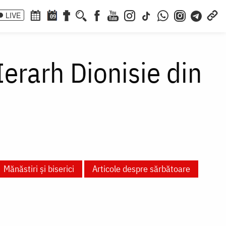
LIVE
09
erarh Dionisie din
Mănăstiri și biserici
Articole despre sărbătoare