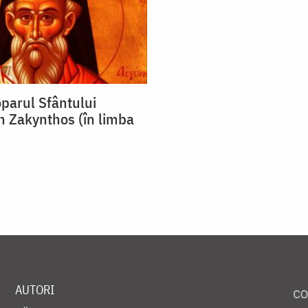
oparul Sfântului
in Zakynthos (în limba
AUTORI