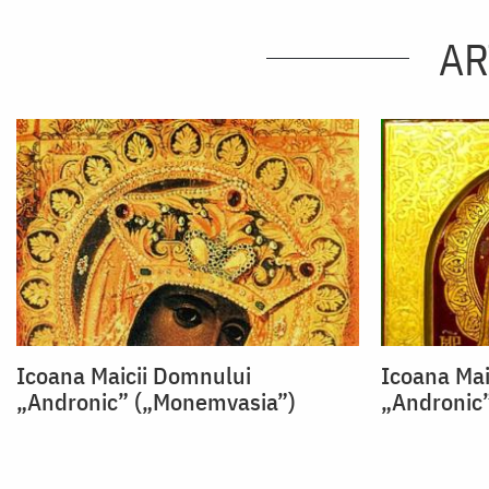
AR
Icoana Maicii Domnului
Icoana Mai
„Andronic” („Monemvasia”)
„Andronic