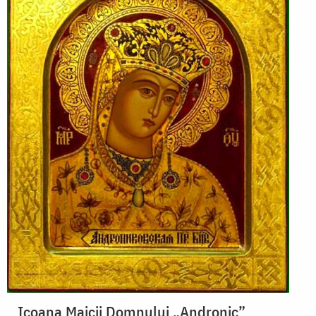
Icoana Maicii Domnului „Andronic”