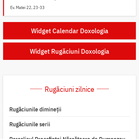
Ev. Matei 22, 23-33
Widget Calendar Doxologia
Widget Rugăciuni Doxologia
Rugăciuni zilnice
Rugăciunile dimineții
Rugăciunile serii
Paraclisul Preasfintei Născătoare de Dumnezeu