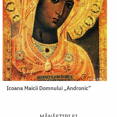
Icoana Maicii Domnului „Andronic”
MĂNĂSTIRI ȘI