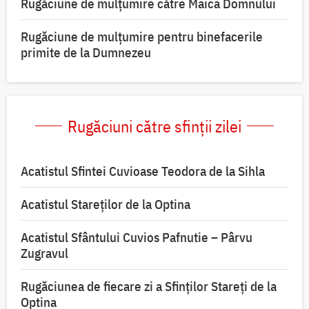
Rugăciune de mulţumire către Maica Domnului
Rugăciune de mulțumire pentru binefacerile
primite de la Dumnezeu
Rugăciuni către sfinții zilei
Acatistul Sfintei Cuvioase Teodora de la Sihla
Acatistul Stareţilor de la Optina
Acatistul Sfântului Cuvios Pafnutie – Pârvu
Zugravul
Rugăciunea de fiecare zi a Sfinților Stareți de la
Optina