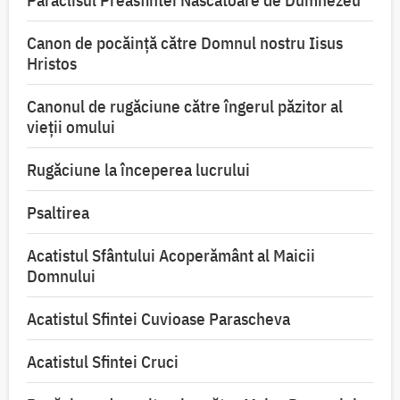
Canon de pocăință către Domnul nostru Iisus
Hristos
Canonul de rugăciune către îngerul păzitor al
vieții omului
Rugăciune la începerea lucrului
Psaltirea
Acatistul Sfântului Acoperământ al Maicii
Domnului
Acatistul Sfintei Cuvioase Parascheva
Acatistul Sfintei Cruci