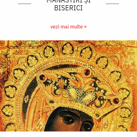
BISERICI
vezi mai multe »