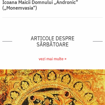
Icoana Maicii Domnului „Andronic”
(„Monemvasia”)
ARTICOLE DESPRE
SĂRBĂTOARE
vezi mai multe »