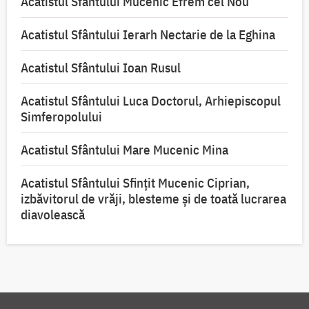
Acatistul Sfântului Mucenic Efrem cel Nou
Acatistul Sfântului Ierarh Nectarie de la Eghina
Acatistul Sfântului Ioan Rusul
Acatistul Sfântului Luca Doctorul, Arhiepiscopul
Simferopolului
Acatistul Sfântului Mare Mucenic Mina
Acatistul Sfântului Sfințit Mucenic Ciprian,
izbăvitorul de vrăji, blesteme și de toată lucrarea
diavolească