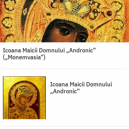
Icoana Maicii Domnului „Andronic”
(„Monemvasia”)
Icoana Maicii Domnului
„Andronic”