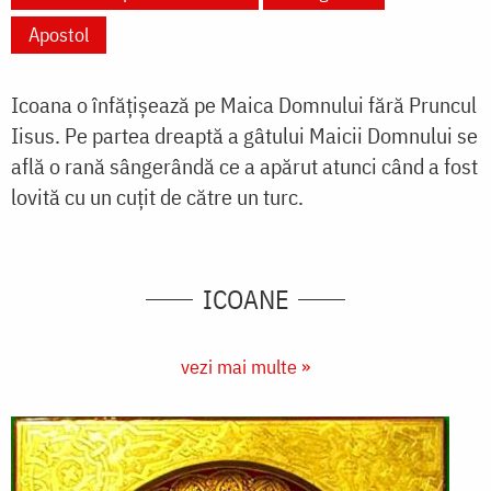
Apostol
Icoana o înfățișează pe Maica Domnului fără Pruncul
Iisus. Pe partea dreaptă a gâtului Maicii Domnului se
află o rană sângerândă ce a apărut atunci când a fost
lovită cu un cuțit de către un turc.
ICOANE
vezi mai multe »