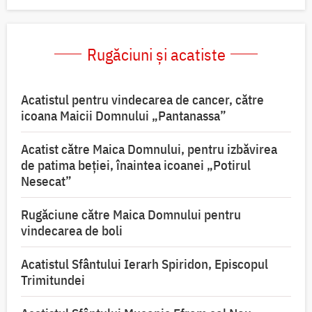
Rugăciuni și acatiste
Acatistul pentru vindecarea de cancer, către
icoana Maicii Domnului „Pantanassa”
Acatist către Maica Domnului, pentru izbăvirea
de patima beției, înaintea icoanei „Potirul
Nesecat”
Rugăciune către Maica Domnului pentru
vindecarea de boli
Acatistul Sfântului Ierarh Spiridon, Episcopul
Trimitundei