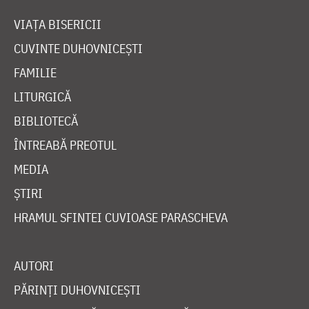
VIAȚA BISERICII
CUVINTE DUHOVNICEȘTI
FAMILIE
LITURGICĂ
BIBLIOTECĂ
ÎNTREABĂ PREOTUL
MEDIA
ȘTIRI
HRAMUL SFINTEI CUVIOASE PARASCHEVA
AUTORI
PĂRINȚI DUHOVNICEȘTI