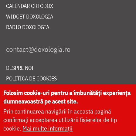
CALENDAR ORTODOX
WIDGET DOXOLOGIA
RADIO DOXOLOGIA
DESPRE NOI
POLITICA DE COOKIES
DONEAZĂ ONLINE PENTRU CATEDRALA NAȚIONALĂ
Folosim cookie-uri pentru a îmbunătăți experiența
dumneavoastră pe acest site.
Prin continuarea navigării în această pagină
LIVE
confirmați acceptarea utilizării fișierelor de tip
cookie.
Mai multe informații