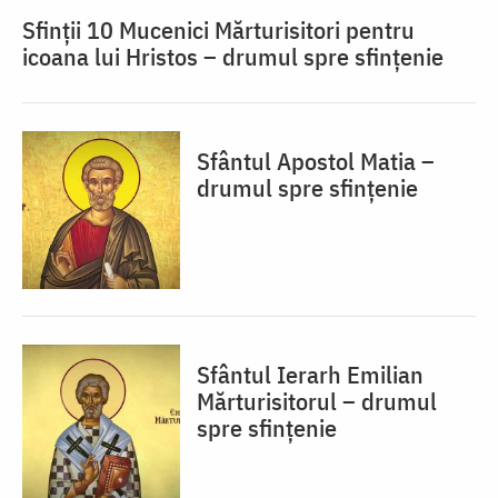
Sfinții 10 Mucenici Mărturisitori pentru
icoana lui Hristos – drumul spre sfințenie
Sfântul Apostol Matia –
drumul spre sfințenie
Sfântul Ierarh Emilian
Mărturisitorul – drumul
spre sfințenie