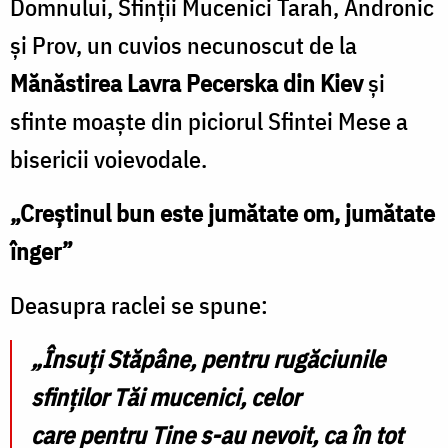
Domnului, Sfinții Mucenici Tarah, Andronic
și Prov, un cuvios necunoscut de la
Mănăstirea Lavra Pecerska din Kiev
și
sfinte moaşte din piciorul Sfintei Mese a
bisericii voievodale.
„Creştinul bun este jumătate om, jumătate
înger”
Deasupra raclei se spune:
„Însuţi Stăpâne, pentru rugăciunile
sfinţilor Tăi mucenici, celor
care pentru Tine s-au nevoit, ca în tot