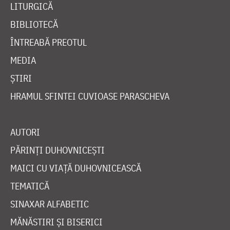
LITURGICĂ
BIBLIOTECĂ
ÎNTREABĂ PREOTUL
MEDIA
ȘTIRI
HRAMUL SFINTEI CUVIOASE PARASCHEVA
AUTORI
PĂRINȚI DUHOVNICEȘTI
MAICI CU VIAȚĂ DUHOVNICEASCĂ
TEMATICĂ
SINAXAR ALFABETIC
MĂNĂSTIRI ȘI BISERICI