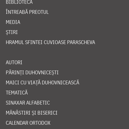
BIBLIOTECĂ
ÎNTREABĂ PREOTUL
MEDIA
ȘTIRI
HRAMUL SFINTEI CUVIOASE PARASCHEVA
AUTORI
PĂRINȚI DUHOVNICEȘTI
MAICI CU VIAȚĂ DUHOVNICEASCĂ
TEMATICĂ
SINAXAR ALFABETIC
MĂNĂSTIRI ȘI BISERICI
CALENDAR ORTODOX