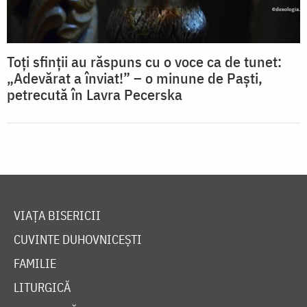
Toți sfinții au răspuns cu o voce ca de tunet:
„Adevărat a înviat!” – o minune de Paști,
petrecută în Lavra Pecerska
VIAȚA BISERICII
CUVINTE DUHOVNICEȘTI
FAMILIE
LITURGICĂ