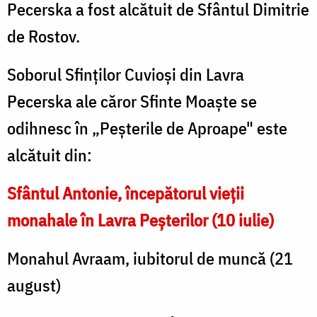
Pecerska a fost alcătuit de Sfântul Dimitrie
de Rostov.
Soborul Sfinților Cuvioși din Lavra
Pecerska ale căror Sfinte Moaște se
odihnesc în „Peșterile de Aproape" este
alcătuit din:
Sfântul Antonie, începătorul vieții
monahale în Lavra Peșterilor (10 iulie)
Monahul Avraam, iubitorul de muncă (21
august)