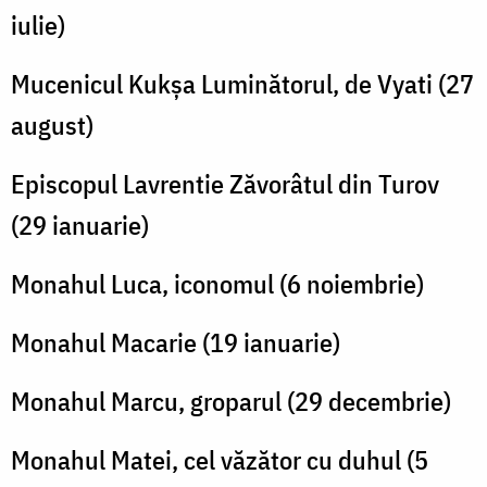
iulie)
Mucenicul Kukșa Luminătorul, de Vyati (27
august)
Episcopul Lavrentie Zăvorâtul din Turov
(29 ianuarie)
Monahul Luca, iconomul (6 noiembrie)
Monahul Macarie (19 ianuarie)
Monahul Marcu, groparul (29 decembrie)
Monahul Matei, cel văzător cu duhul (5