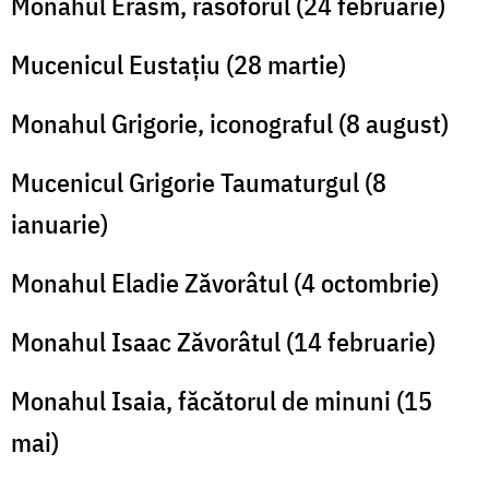
Monahul Erasm, rasoforul (24 februarie)
Mucenicul Eustațiu (28 martie)
Monahul Grigorie, iconograful (8 august)
Mucenicul Grigorie Taumaturgul (8
ianuarie)
Monahul Eladie Zăvorâtul (4 octombrie)
Monahul Isaac Zăvorâtul (14 februarie)
Monahul Isaia, făcătorul de minuni (15
mai)