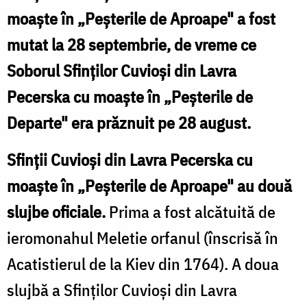
moaște în „Peșterile de Aproape" a fost
mutat la 28 septembrie, de vreme ce
Soborul Sfinților Cuvioși din Lavra
Pecerska cu moaște în „Peșterile de
Departe" era prăznuit pe 28 august.
Sfinții Cuvioși din Lavra Pecerska cu
moaște în „Peșterile de Aproape" au două
slujbe oficiale.
Prima a fost alcătuită de
ieromonahul Meletie orfanul (înscrisă în
Acatistierul de la Kiev din 1764). A doua
slujbă a Sfinților Cuvioși din Lavra