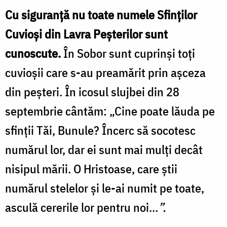
Cu siguranță nu toate numele Sfinților
Cuvioși din Lavra Peșterilor sunt
cunoscute.
În Sobor sunt cuprinși toți
cuvioșii care s-au preamărit prin așceza
din peșteri. În icosul slujbei din 28
septembrie cântăm: „Cine poate lăuda pe
sfinții Tăi, Bunule? Încerc să socotesc
numărul lor, dar ei sunt mai mulți decât
nisipul mării. O Hristoase, care știi
numărul stelelor și le-ai numit pe toate,
asculă cererile lor pentru noi…
”.