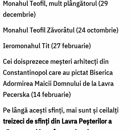
Monahul Teofil, mult plângătorul (29
decembrie)
Monahul Teofil Zăvorâtul (24 octombrie)
Ieromonahul Tit (27 februarie)
Cei doisprezece meșteri arhitecți din
Constantinopol care au pictat Biserica
Adormirea Maicii Domnului de la Lavra
Pecerska (14 februarie)
Pe lângă acești sfinți, mai sunt și ceilalți
treizeci de sfinți din Lavra Peșterilor a