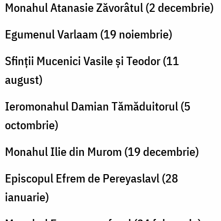
Monahul Atanasie Zăvorâtul (2 decembrie)
Egumenul Varlaam (19 noiembrie)
Sfinții Mucenici Vasile și Teodor (11
august)
Ieromonahul Damian Tămăduitorul (5
octombrie)
Monahul Ilie din Murom (19 decembrie)
Episcopul Efrem de Pereyaslavl (28
ianuarie)