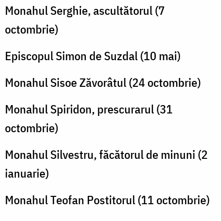
Monahul Serghie, ascultătorul (7
octombrie)
Episcopul Simon de Suzdal (10 mai)
Monahul Sisoe Zăvorâtul (24 octombrie)
Monahul Spiridon, prescurarul (31
octombrie)
Monahul Silvestru, făcătorul de minuni (2
ianuarie)
Monahul Teofan Postitorul (11 octombrie)