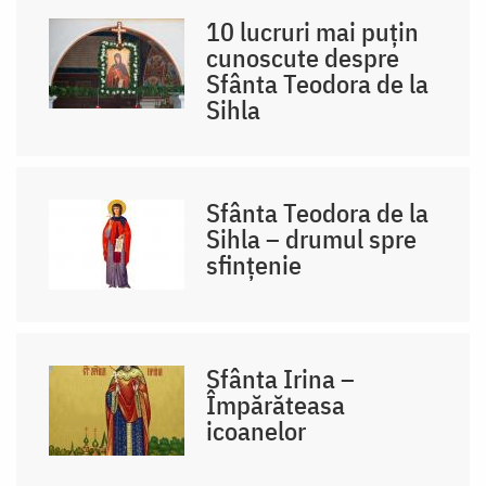
10 lucruri mai puțin
cunoscute despre
Sfânta Teodora de la
Sihla
Sfânta Teodora de la
Sihla – drumul spre
sfințenie
Sfânta Irina –
Împărăteasa
icoanelor