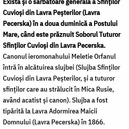
Există și o sărbătoare generală a Sfinților
Cuvioși din Lavra Peșterilor (Lavra
Pecerska) în a doua duminică a Postului
Mare, când este prăznuit Soborul Tuturor
Sfinților Cuvioși din Lavra Pecerska.
Canonul ieromonahului Meletie Orfanul
întră în alcătuirea slujbei (Slujba Sfinților
Cuvioși din Lavra Peșterilor, și a tuturor
sfinților care au strălucit în Mica Rusie,
având acatist și canon). Slujba a fost
tipărită la Lavra Adormirea Maicii
Domnului (Lavra Pecerska) în 1866.