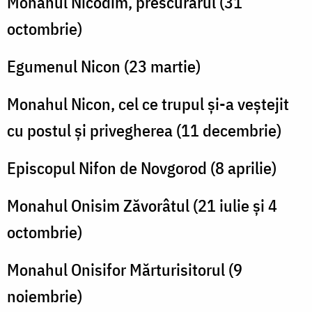
Monahul Nicodim, prescurarul (31
octombrie)
Egumenul Nicon (23 martie)
Monahul Nicon, cel ce trupul și-a veștejit
cu postul și privegherea (11 decembrie)
Episcopul Nifon de Novgorod (8 aprilie)
Monahul Onisim Zăvorâtul (21 iulie și 4
octombrie)
Monahul Onisifor Mărturisitorul (9
noiembrie)