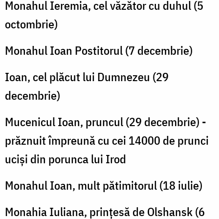
Monahul Ieremia, cel văzător cu duhul (5
octombrie)
Monahul Ioan Postitorul (7 decembrie)
Ioan, cel plăcut lui Dumnezeu (29
decembrie)
Mucenicul Ioan, pruncul (29 decembrie) -
prăznuit împreună cu cei 14000 de prunci
uciși din porunca lui Irod
Monahul Ioan, mult pătimitorul (18 iulie)
Monahia Iuliana, prințesă de Olshansk (6