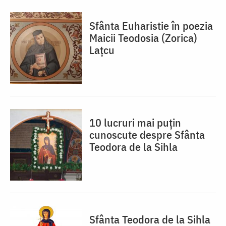
Sfânta Euharistie în poezia
Maicii Teodosia (Zorica)
Lațcu
10 lucruri mai puțin
cunoscute despre Sfânta
Teodora de la Sihla
Sfânta Teodora de la Sihla