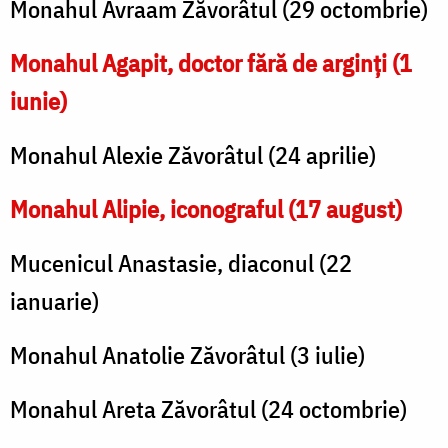
Monahul Avraam Zăvorâtul (29 octombrie)
Monahul Agapit, doctor fără de arginți (1
iunie)
Monahul Alexie Zăvorâtul (24 aprilie)
Monahul Alipie, iconograful (17 august)
Mucenicul Anastasie, diaconul (22
ianuarie)
Monahul Anatolie Zăvorâtul (3 iulie)
Monahul Areta Zăvorâtul (24 octombrie)