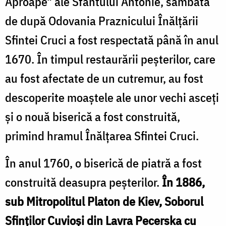
Aproape" ale Sfântului Antonie, sâmbăta
de după Odovania Praznicului Înălțării
Sfintei Cruci a fost respectată până în anul
1670. În timpul restaurării peșterilor, care
au fost afectate de un cutremur, au fost
descoperite moaștele ale unor vechi asceți
și o nouă biserică a fost construită,
primind hramul Înălțarea Sfintei Cruci.
În anul 1760, o biserică de piatră a fost
construită deasupra peșterilor.
În 1886,
sub Mitropolitul Platon de Kiev, Soborul
Sfinților Cuvioși din Lavra Pecerska cu