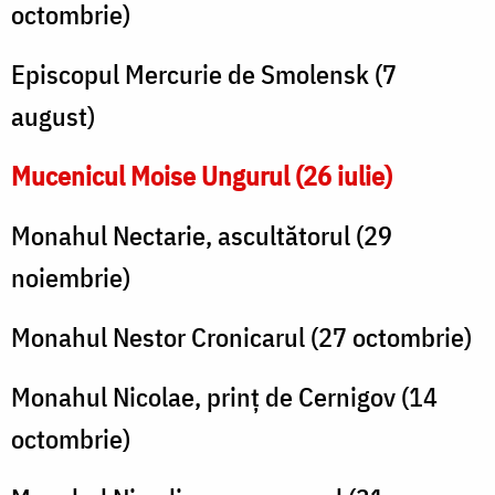
octombrie)
Episcopul Mercurie de Smolensk (7
august)
Mucenicul Moise Ungurul (26 iulie)
Monahul Nectarie, ascultătorul (29
noiembrie)
Monahul Nestor Cronicarul (27 octombrie)
Monahul Nicolae, prinț de Cernigov (14
octombrie)