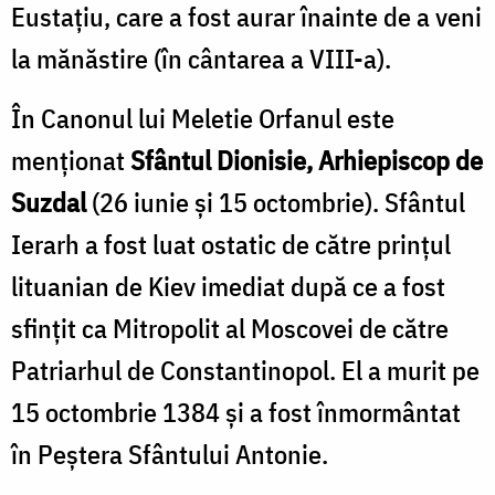
Eustațiu, care a fost aurar înainte de a veni
la mănăstire (în cântarea a VIII-a).
În Canonul lui Meletie Orfanul este
menționat
Sfântul Dionisie, Arhiepiscop de
Suzdal
(26 iunie și 15 octombrie). Sfântul
Ierarh a fost luat ostatic de către prințul
lituanian de Kiev imediat după ce a fost
sfințit ca Mitropolit al Moscovei de către
Patriarhul de Constantinopol. El a murit pe
15 octombrie 1384 și a fost înmormântat
în Peștera Sfântului Antonie.