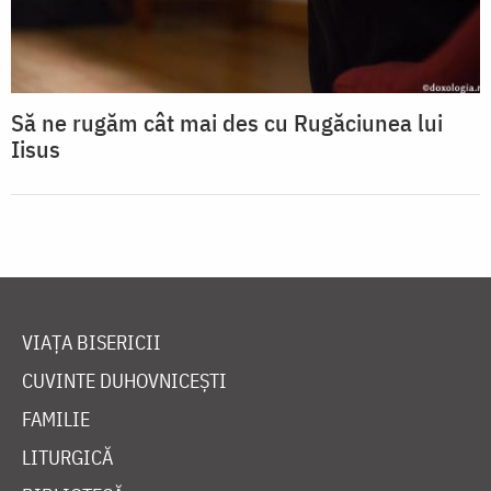
Să ne rugăm cât mai des cu Rugăciunea lui
Iisus
VIAȚA BISERICII
CUVINTE DUHOVNICEȘTI
FAMILIE
LITURGICĂ