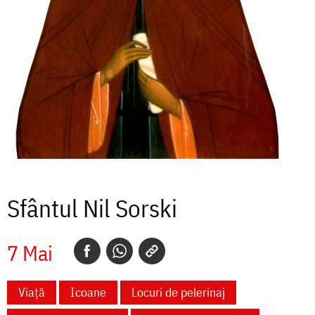
Sfântul Nil Sorski
7 Mai
Viață
Icoane
Locuri de pelerinaj