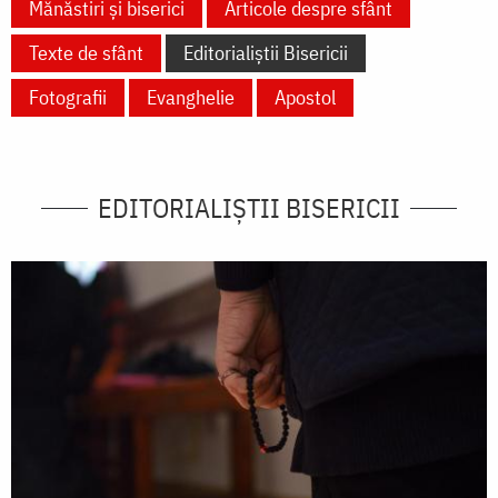
Mănăstiri și biserici
Articole despre sfânt
Texte de sfânt
Editorialiștii Bisericii
Fotografii
Evanghelie
Apostol
EDITORIALIȘTII BISERICII