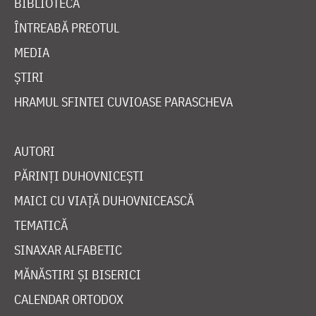
BIBLIOTECĂ
ÎNTREABĂ PREOTUL
MEDIA
ȘTIRI
HRAMUL SFINTEI CUVIOASE PARASCHEVA
AUTORI
PĂRINȚI DUHOVNICEȘTI
MAICI CU VIAȚĂ DUHOVNICEASCĂ
TEMATICĂ
SINAXAR ALFABETIC
MĂNĂSTIRI ȘI BISERICI
CALENDAR ORTODOX