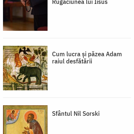
Rugăciunea lui Iisus
Cum lucra și păzea Adam
raiul desfătării
Sfântul Nil Sorski