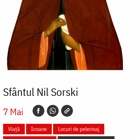
Sfântul Nil Sorski
7 Mai
Viață
Icoane
Locuri de pelerinaj