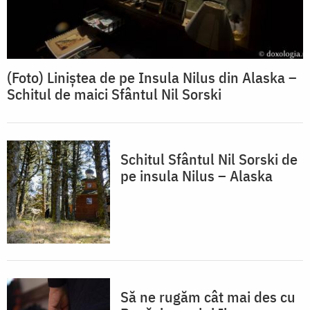
(Foto) Liniștea de pe Insula Nilus din Alaska –
Schitul de maici Sfântul Nil Sorski
Schitul Sfântul Nil Sorski de
pe insula Nilus – Alaska
Să ne rugăm cât mai des cu