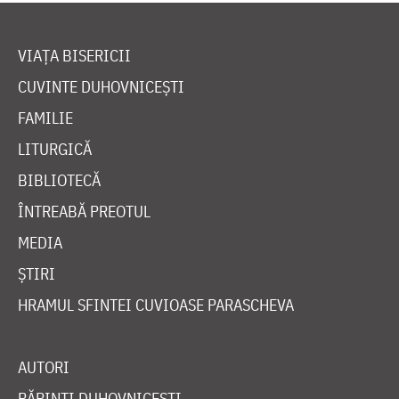
VIAȚA BISERICII
CUVINTE DUHOVNICEȘTI
FAMILIE
LITURGICĂ
BIBLIOTECĂ
ÎNTREABĂ PREOTUL
MEDIA
ȘTIRI
HRAMUL SFINTEI CUVIOASE PARASCHEVA
AUTORI
PĂRINȚI DUHOVNICEȘTI