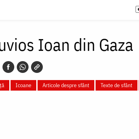
uvios Ioan din Gaza
ță
Icoane
Articole despre sfânt
Texte de sfânt