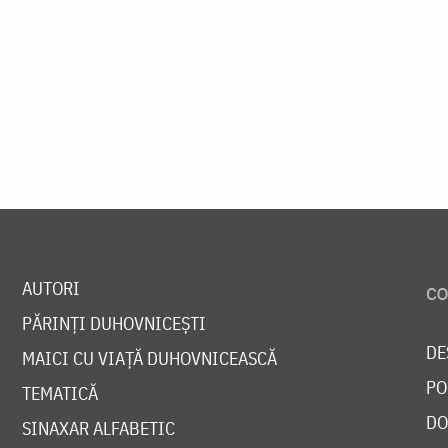
AUTORI
PĂRINȚI DUHOVNICEȘTI
DE
MAICI CU VIAȚĂ DUHOVNICEASCĂ
PO
TEMATICĂ
DO
SINAXAR ALFABETIC