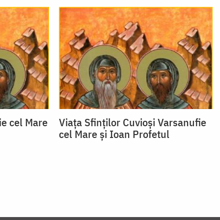
ie cel Mare
Viața Sfinților Cuvioși Varsanufie
cel Mare și Ioan Profetul