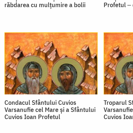
răbdarea cu mulțumire a bolii
Profetul ‒
Condacul Sfântului Cuvios
Troparul S
Varsanufie cel Mare și a Sfântului
Varsanufie 
Cuvios Ioan Profetul
Cuvios Ioa