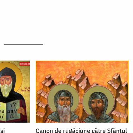
și
Canon de rugăciune către Sfântul