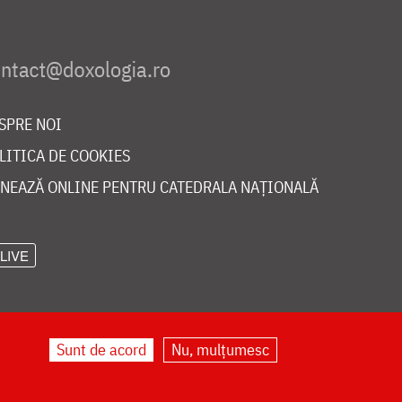
SPRE NOI
LITICA DE COOKIES
NEAZĂ ONLINE PENTRU CATEDRALA NAȚIONALĂ
LIVE
Sunt de acord
Nu, mulțumesc