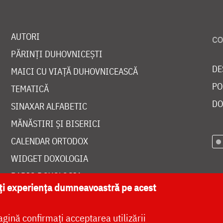
AUTORI
PĂRINȚI DUHOVNICEȘTI
DE
MAICI CU VIAȚĂ DUHOVNICEASCĂ
PO
TEMATICĂ
DO
SINAXAR ALFABETIC
MĂNĂSTIRI ȘI BISERICI
CALENDAR ORTODOX
WIDGET DOXOLOGIA
RADIO DOXOLOGIA
ăți experiența dumneavoastră pe acest
agină confirmați acceptarea utilizării