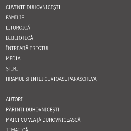
CUVINTE DUHOVNICEȘTI
FAMILIE
LITURGICĂ
BIBLIOTECĂ
ÎNTREABĂ PREOTUL
MEDIA
ȘTIRI
HRAMUL SFINTEI CUVIOASE PARASCHEVA
AUTORI
PĂRINȚI DUHOVNICEȘTI
MAICI CU VIAȚĂ DUHOVNICEASCĂ
TEMATICĂ