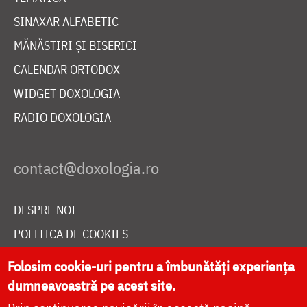
SINAXAR ALFABETIC
MĂNĂSTIRI ȘI BISERICI
CALENDAR ORTODOX
WIDGET DOXOLOGIA
RADIO DOXOLOGIA
DESPRE NOI
POLITICA DE COOKIES
DONEAZĂ ONLINE PENTRU CATEDRALA NAȚIONALĂ
Folosim cookie-uri pentru a îmbunătăți experiența
dumneavoastră pe acest site.