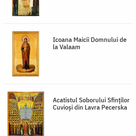
Icoana Maicii Domnului de
la Valaam
Acatistul Soborului Sfinților
Cuvioși din Lavra Pecerska