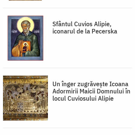
Sfântul Cuvios Alipie,
iconarul de la Pecerska
Un înger zugrăveşte Icoana
Adormirii Maicii Domnului în
locul Cuviosului Alipie