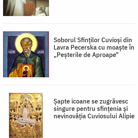
Soborul Sfinților Cuvioși din
Lavra Pecerska cu moaște în
„Peșterile de Aproape"
Șapte icoane se zugrăvesc
singure pentru sfințenia și
nevinovăția Cuviosului Alipie