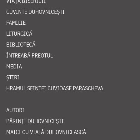
VIAȚA BISERICII
CUVINTE DUHOVNICEȘTI
FAMILIE
LITURGICĂ
BIBLIOTECĂ
ÎNTREABĂ PREOTUL
MEDIA
ȘTIRI
HRAMUL SFINTEI CUVIOASE PARASCHEVA
AUTORI
PĂRINȚI DUHOVNICEȘTI
MAICI CU VIAȚĂ DUHOVNICEASCĂ