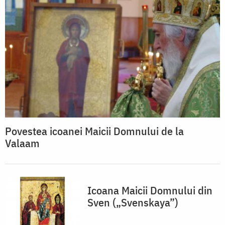
Povestea icoanei Maicii Domnului de la
Valaam
Icoana Maicii Domnului din
Sven („Svenskaya”)