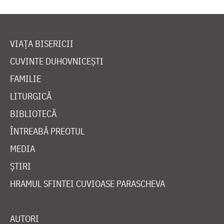
VIAȚA BISERICII
CUVINTE DUHOVNICEȘTI
FAMILIE
LITURGICĂ
BIBLIOTECĂ
ÎNTREABĂ PREOTUL
MEDIA
ȘTIRI
HRAMUL SFINTEI CUVIOASE PARASCHEVA
AUTORI