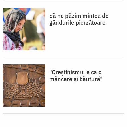
Să ne păzim mintea de
gândurile pierzătoare
"Creştinismul e ca o
mâncare şi băutură"