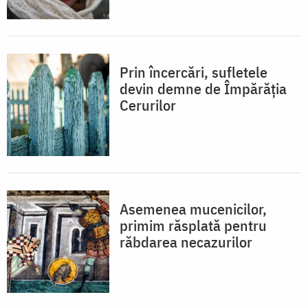
Prin încercări, sufletele
devin demne de Împărăția
Cerurilor
Asemenea mucenicilor,
primim răsplată pentru
răbdarea necazurilor