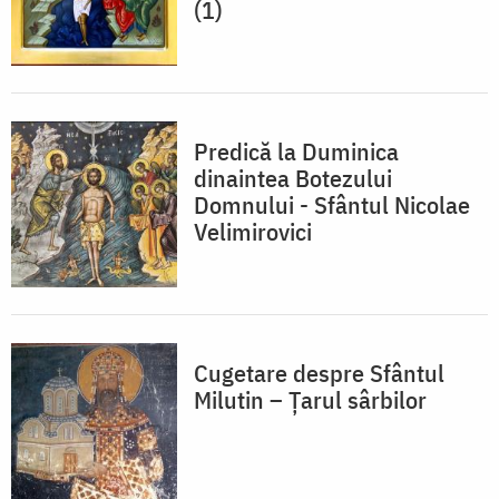
(1)
Predică la Duminica
dinaintea Botezului
Domnului - Sfântul Nicolae
Velimirovici
Cugetare despre Sfântul
Milutin – Ţarul sârbilor