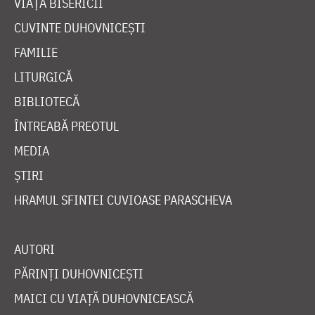
VIAȚA BISERICII
CUVINTE DUHOVNICEȘTI
FAMILIE
LITURGICĂ
BIBLIOTECĂ
ÎNTREABĂ PREOTUL
MEDIA
ȘTIRI
HRAMUL SFINTEI CUVIOASE PARASCHEVA
AUTORI
PĂRINȚI DUHOVNICEȘTI
MAICI CU VIAȚĂ DUHOVNICEASCĂ