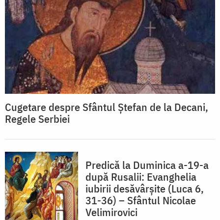
Cugetare despre Sfântul Ştefan de la Decani,
Regele Serbiei
Predică la Duminica a-19-a
după Rusalii: Evanghelia
iubirii desăvârşite (Luca 6,
31-36) – Sfântul Nicolae
Velimirovici