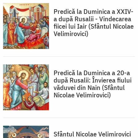
Predică la Duminica a XXIV-
a după Rusalii - Vindecarea
fiicei lui Iair (Sfântul Nicolae
Velimirovici)
Predică la Duminica a 20-a
după Rusalii: Învierea fiului
văduvei din Nain (Sfântul
Nicolae Velimirovici)
Sfântul Nicolae Velimirovici