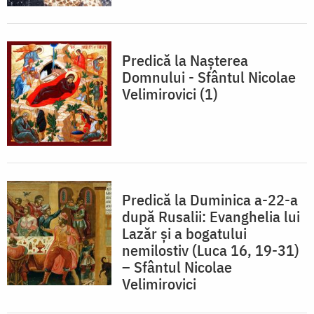
Predică la Nașterea
Domnului - Sfântul Nicolae
Velimirovici (1)
Predică la Duminica a-22-a
după Rusalii: Evanghelia lui
Lazăr şi a bogatului
nemilostiv (Luca 16, 19-31)
– Sfântul Nicolae
Velimirovici