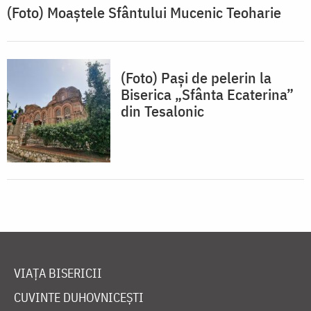
(Foto) Moaștele Sfântului Mucenic Teoharie
(Foto) Pași de pelerin la
Biserica „Sfânta Ecaterina”
din Tesalonic
VIAȚA BISERICII
CUVINTE DUHOVNICEȘTI