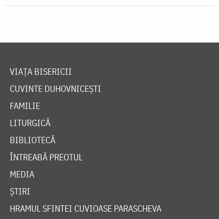
VIAȚA BISERICII
CUVINTE DUHOVNICEȘTI
FAMILIE
LITURGICĂ
BIBLIOTECĂ
ÎNTREABĂ PREOTUL
MEDIA
ȘTIRI
HRAMUL SFINTEI CUVIOASE PARASCHEVA