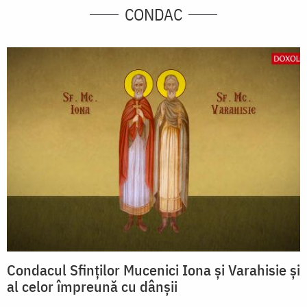
CONDAC
Condacul Sfinţilor Mucenici Iona şi Varahisie şi
al celor împreună cu dânşii