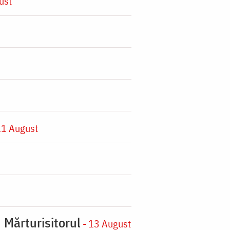
ust
11 August
 Mărturisitorul
- 13 August