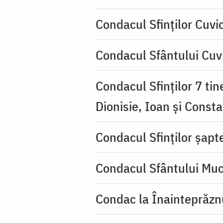
Condacul Sfinţilor Cuvi
Condacul Sfântului Cuvi
Condacul Sfinţilor 7 tin
Dionisie, Ioan şi Consta
Condacul Sfinţilor şapte
Condacul Sfântului Muc
Condac la Înainteprăzn