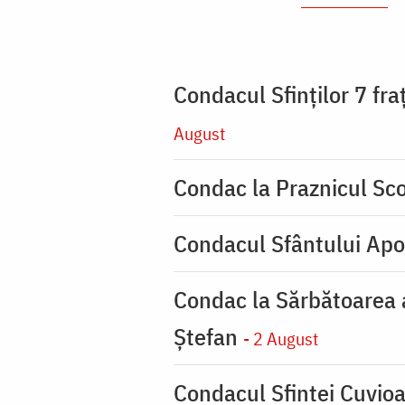
Condacul Sfinţilor 7 fra
August
Condac la Praznicul Sco
Condacul Sfântului Apo
Condac la Sărbătoarea a
Ştefan
- 2 August
Condacul Sfintei Cuvioa