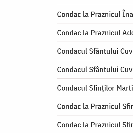
Condac la Praznicul Îna
Condac la Praznicul Ado
Condacul Sfântului Cuvi
Condacul Sfântului Cuv
Condacul Sfinților Mart
Condac la Praznicul Sf
Condac la Praznicul Sf