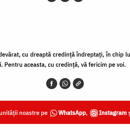
devărat, cu dreaptă credinţă îndreptaţi, în chip 
ci. Pentru aceasta, cu credinţă, vă fe­ricim pe voi.
nității noastre pe
WhatsApp
,
Instagram