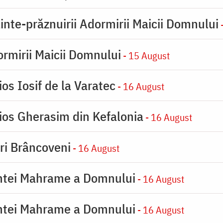
inte-prăznuirii Adormirii Maicii Domnului
-
rmirii Maicii Domnului
- 15 August
os Iosif de la Varatec
- 16 August
ios Gherasim din Kefalonia
- 16 August
iri Brâncoveni
- 16 August
intei Mahrame a Domnului
- 16 August
intei Mahrame a Domnului
- 16 August