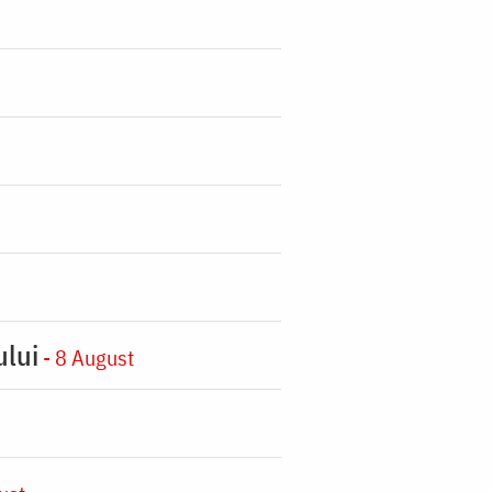
ului
- 8 August