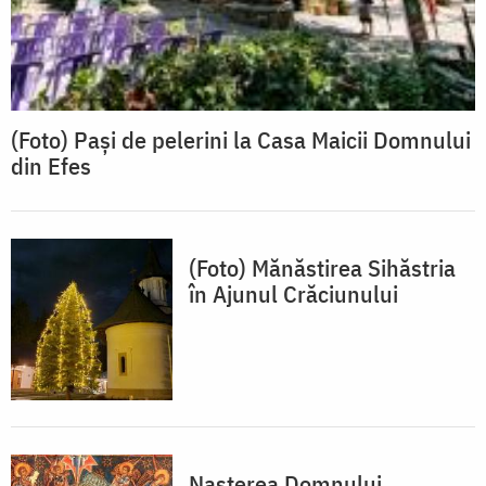
(Foto) Pași de pelerini la Casa Maicii Domnului
din Efes
(Foto) Mănăstirea Sihăstria
în Ajunul Crăciunului
Naşterea Domnului