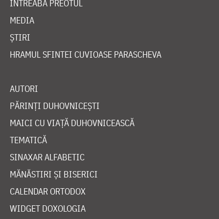
ÎNTREABĂ PREOTUL
MEDIA
ȘTIRI
HRAMUL SFINTEI CUVIOASE PARASCHEVA
AUTORI
PĂRINȚI DUHOVNICEȘTI
MAICI CU VIAȚĂ DUHOVNICEASCĂ
TEMATICĂ
SINAXAR ALFABETIC
MĂNĂSTIRI ȘI BISERICI
CALENDAR ORTODOX
WIDGET DOXOLOGIA