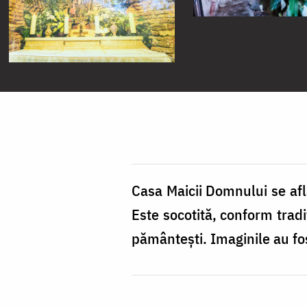
Casa Maicii Domnului se află
Este socotită, conform tradiț
pământești. Imaginile au fo