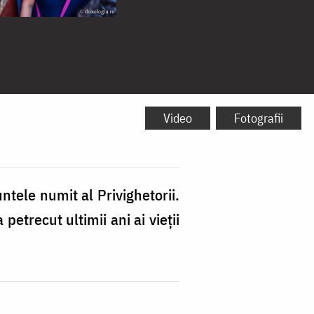
Video
Fotografii
ntele numit al Privighetorii.
petrecut ultimii ani ai vieții