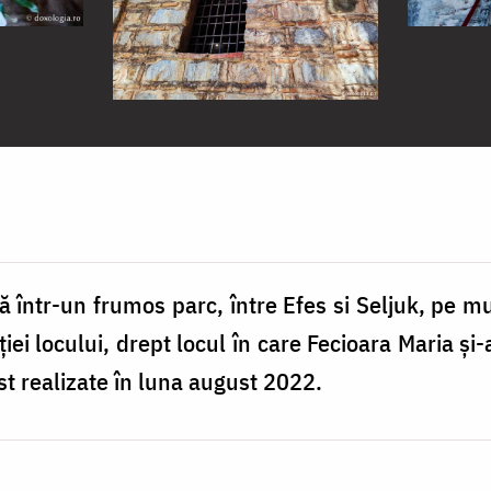
 într-un frumos parc, între Efes si Seljuk, pe mu
iei locului, drept locul în care Fecioara Maria și-a 
st realizate în luna august 2022.