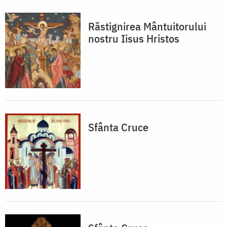
Răstignirea Mântuitorului
nostru Iisus Hristos
Sfânta Cruce