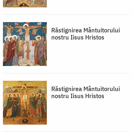
Răstignirea Mântuitorului
nostru Iisus Hristos
Răstignirea Mântuitorului
nostru Iisus Hristos