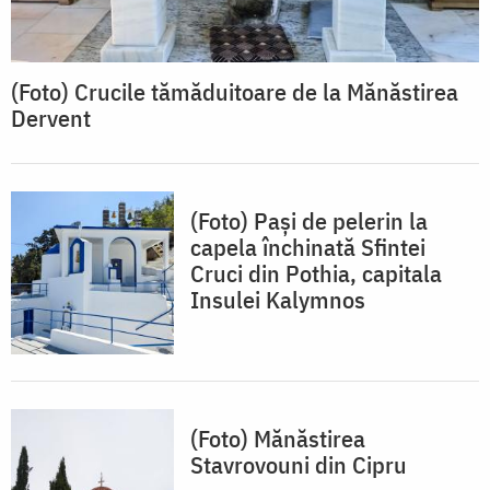
(Foto) Crucile tămăduitoare de la Mănăstirea
Dervent
(Foto) Pași de pelerin la
capela închinată Sfintei
Cruci din Pothia, capitala
Insulei Kalymnos
(Foto) Mănăstirea
Stavrovouni din Cipru