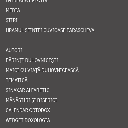
ÎNTREABĂ PREOTUL
MEDIA
ȘTIRI
HRAMUL SFINTEI CUVIOASE PARASCHEVA
AUTORI
PĂRINȚI DUHOVNICEȘTI
MAICI CU VIAȚĂ DUHOVNICEASCĂ
TEMATICĂ
SINAXAR ALFABETIC
MĂNĂSTIRI ȘI BISERICI
CALENDAR ORTODOX
WIDGET DOXOLOGIA