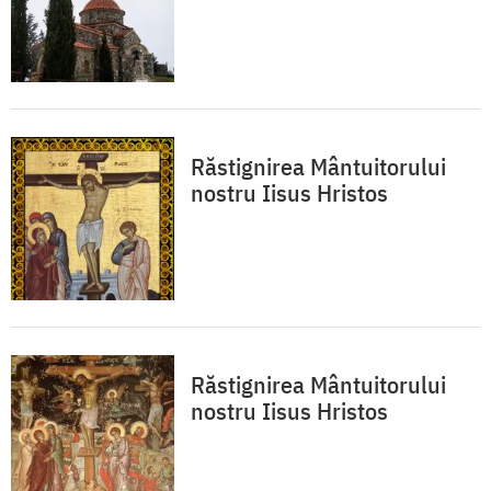
Răstignirea Mântuitorului
nostru Iisus Hristos
Răstignirea Mântuitorului
nostru Iisus Hristos