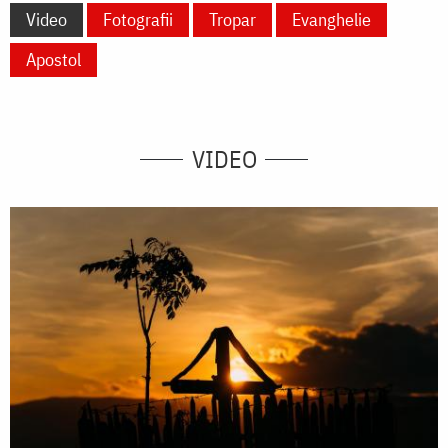
Video
Fotografii
Tropar
Evanghelie
Apostol
VIDEO