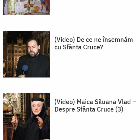
(Video) De ce ne însemnăm
cu Sfânta Cruce?
(Video) Maica Siluana Vlad –
Despre Sfânta Cruce (3)