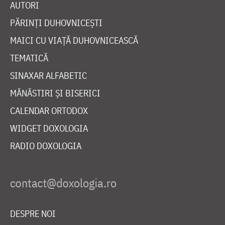
AUTORI
PĂRINȚI DUHOVNICEȘTI
MAICI CU VIAȚĂ DUHOVNICEASCĂ
TEMATICĂ
SINAXAR ALFABETIC
MĂNĂSTIRI ȘI BISERICI
CALENDAR ORTODOX
WIDGET DOXOLOGIA
RADIO DOXOLOGIA
DESPRE NOI