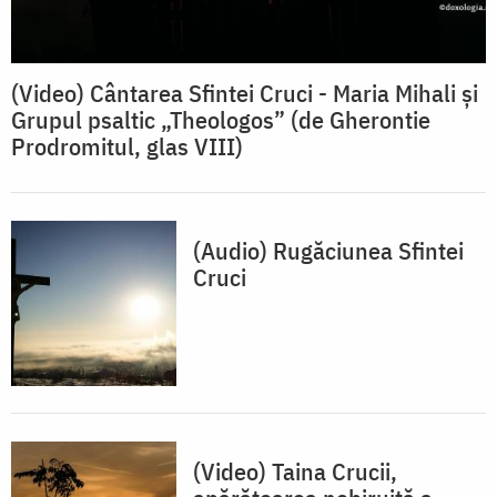
(Video) Cântarea Sfintei Cruci - Maria Mihali și
Grupul psaltic „Theologos” (de Gherontie
Prodromitul, glas VIII)
(Audio) Rugăciunea Sfintei
Cruci
(Video) Taina Crucii,