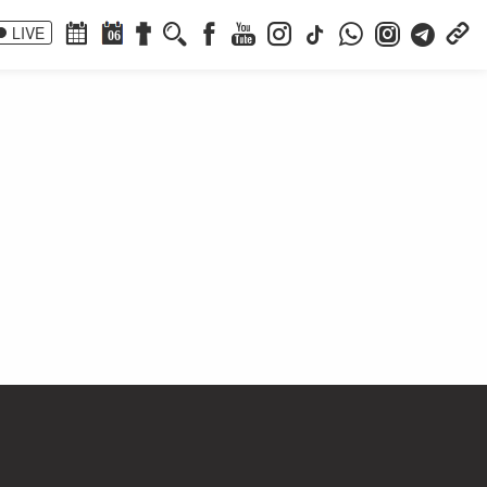
LIVE
06