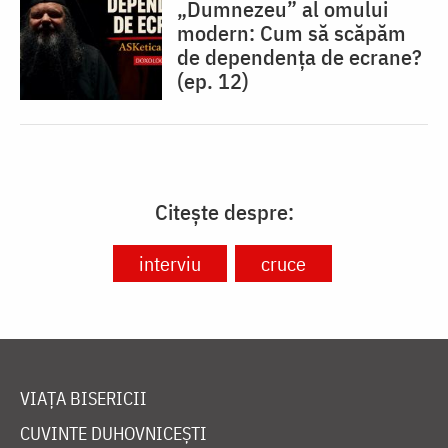
„Dumnezeu” al omului
modern: Cum să scăpăm
de dependența de ecrane?
(ep. 12)
Citește despre:
interviu
cruce
VIAȚA BISERICII
CUVINTE DUHOVNICEȘTI