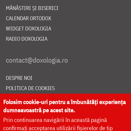
MĂNĂSTIRI ȘI BISERICI
CALENDAR ORTODOX
WIDGET DOXOLOGIA
RADIO DOXOLOGIA
DESPRE NOI
POLITICA DE COOKIES
DONEAZĂ ONLINE PENTRU CATEDRALA NAȚIONALĂ
Folosim cookie-uri pentru a îmbunătăți experiența
dumneavoastră pe acest site.
Prin continuarea navigării în această pagină
LIVE
confirmați acceptarea utilizării fișierelor de tip