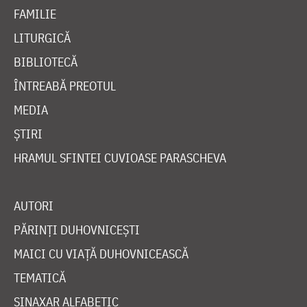
FAMILIE
LITURGICĂ
BIBLIOTECĂ
ÎNTREABĂ PREOTUL
MEDIA
ȘTIRI
HRAMUL SFINTEI CUVIOASE PARASCHEVA
AUTORI
PĂRINȚI DUHOVNICEȘTI
MAICI CU VIAȚĂ DUHOVNICEASCĂ
TEMATICĂ
SINAXAR ALFABETIC