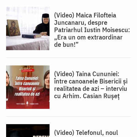
(Video) Maica Filofteia
Juncanaru, despre
Patriarhul Iustin Moisescu:
„Era un om extraordinar
de bun!”
(Video) Taina Cununiei:
între canoanele Bisericii și
realitatea de azi – interviu
cu Arhim. Casian Rușeț
(Video) Telefonul, noul