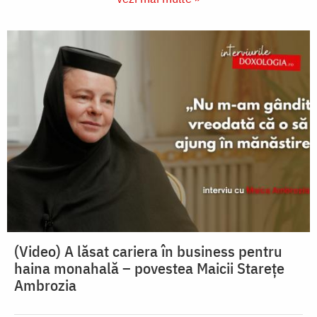
(Video) A lăsat cariera în business pentru
haina monahală – povestea Maicii Starețe
Ambrozia