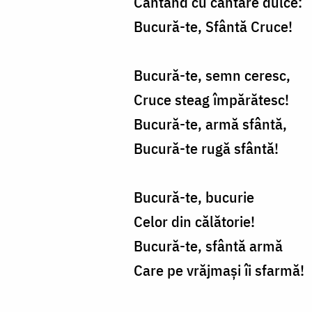
Cântând cu cântare dulce:
Bucură-te, Sfântă Cruce!
Bucură-te, semn ceresc,
Cruce steag împărătesc!
Bucură-te, armă sfântă,
Bucură-te rugă sfântă!
Bucură-te, bucurie
Celor din călătorie!
Bucură-te, sfântă armă
Care pe vrăjmaşi îi sfarmă!