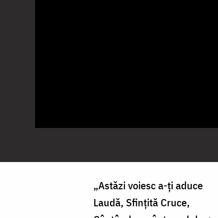
„Astăzi voiesc a-ţi aduce
Laudă, Sfinţită Cruce,