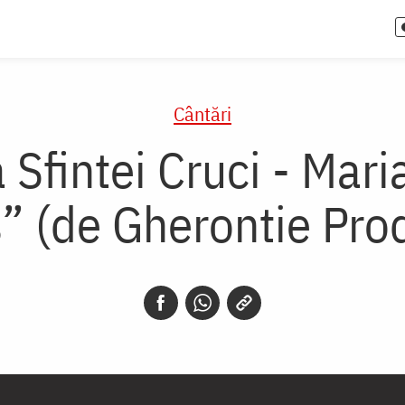
Cântări
Sfintei Cruci - Mari
” (de Gherontie Prod