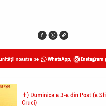
nității noastre pe
WhatsApp
,
Instagram
✝) Duminica a 3-a din Post (a Sfi
Cruci)