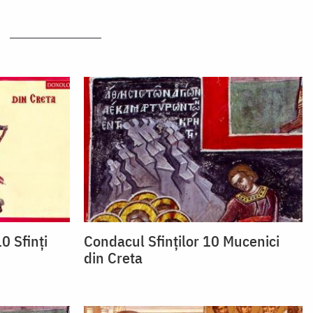
0 Sfinți
Condacul Sfinţilor 10 Mucenici
din Creta