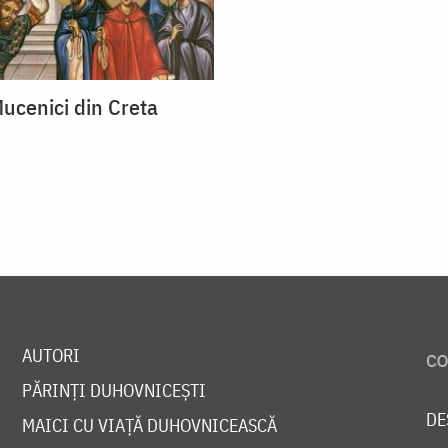
Mucenici din Creta
AUTORI
PĂRINȚI DUHOVNICEȘTI
DE
MAICI CU VIAȚĂ DUHOVNICEASCĂ