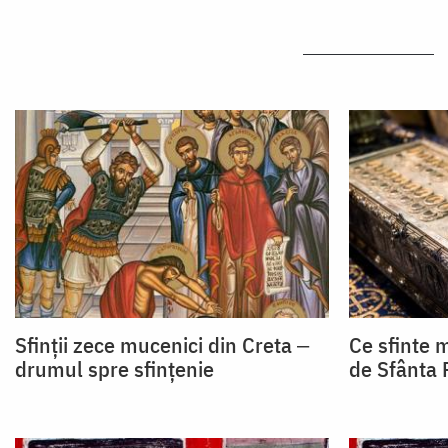
Sfinții zece mucenici din Creta ‒
Ce sfinte 
drumul spre sfințenie
de Sfânta