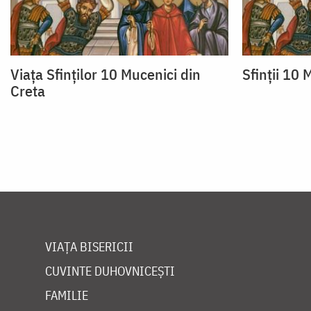
Viața Sfinților 10 Mucenici din
Sfinții 10 
Creta
VIAȚA BISERICII
CUVINTE DUHOVNICEȘTI
FAMILIE