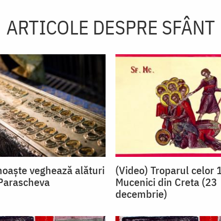
ARTICOLE DESPRE SFÂNT
moaște veghează alături
(Video) Troparul celor 1
 Parascheva
Mucenici din Creta (23
decembrie)