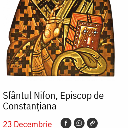
Sfântul Nifon, Episcop de
Constanțiana
23 Decembrie