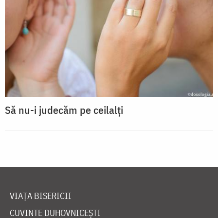
Să nu-i judecăm pe ceilalți
VIAȚA BISERICII
CUVINTE DUHOVNICEȘTI