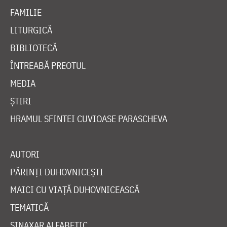
FAMILIE
LITURGICĂ
BIBLIOTECĂ
ÎNTREABĂ PREOTUL
MEDIA
ȘTIRI
HRAMUL SFINTEI CUVIOASE PARASCHEVA
AUTORI
PĂRINȚI DUHOVNICEȘTI
MAICI CU VIAȚĂ DUHOVNICEASCĂ
TEMATICĂ
SINAXAR ALFABETIC