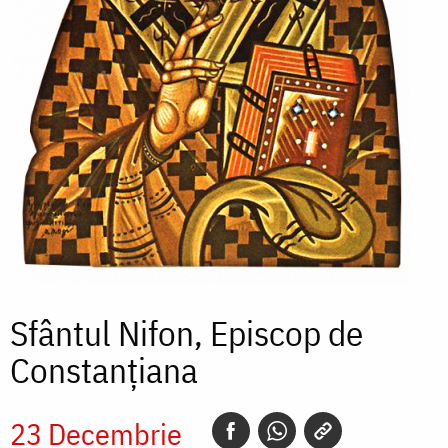
Sfântul Nifon, Episcop de
Constanțiana
23 Decembrie