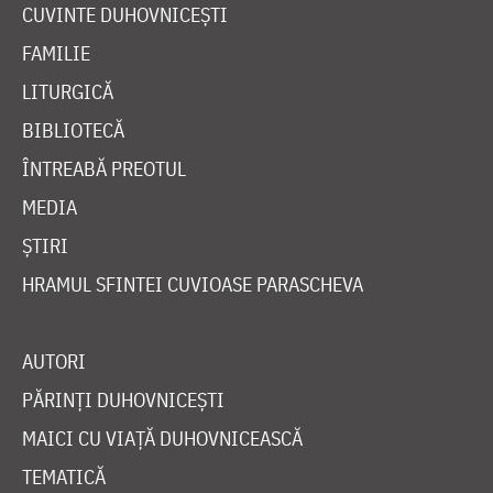
CUVINTE DUHOVNICEȘTI
FAMILIE
LITURGICĂ
BIBLIOTECĂ
ÎNTREABĂ PREOTUL
MEDIA
ȘTIRI
HRAMUL SFINTEI CUVIOASE PARASCHEVA
AUTORI
PĂRINȚI DUHOVNICEȘTI
MAICI CU VIAȚĂ DUHOVNICEASCĂ
TEMATICĂ